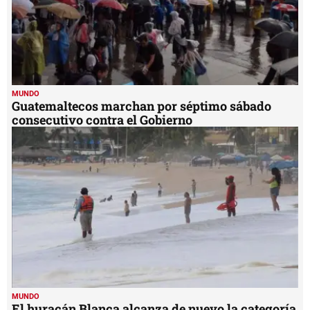
MUNDO
Guatemaltecos marchan por séptimo sábado
consecutivo contra el Gobierno
MUNDO
El huracán Blanca alcanza de nuevo la categoría