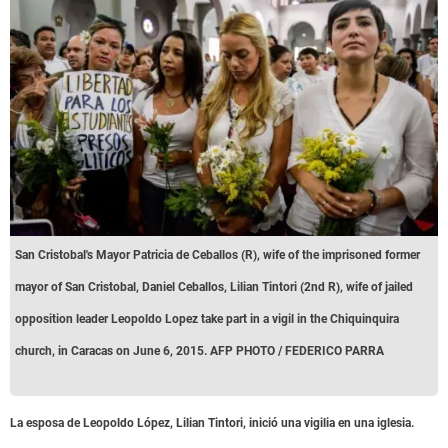
San Cristobal's Mayor Patricia de Ceballos (R), wife of the imprisoned former
mayor of San Cristobal, Daniel Ceballos, Lilian Tintori (2nd R), wife of jailed
opposition leader Leopoldo Lopez take part in a vigil in the Chiquinquira
church, in Caracas on June 6, 2015. AFP PHOTO / FEDERICO PARRA
La esposa de Leopoldo López, Lilian Tintori, inició una vigilia en una iglesia.