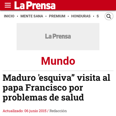
INICIO
MENTE SANA
PREMIUM
HONDURAS
SAN PEDR
Mundo
Maduro 'esquiva” visita al
papa Francisco por
problemas de salud
Actualizado: 06 junio 2015
/
Redacción