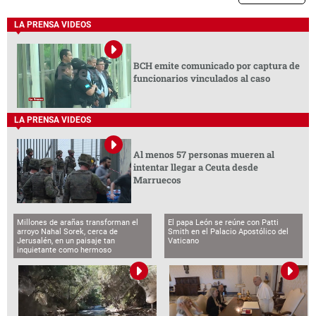
LA PRENSA VIDEOS
BCH emite comunicado por captura de
funcionarios vinculados al caso
LA PRENSA VIDEOS
Al menos 57 personas mueren al
intentar llegar a Ceuta desde
Marruecos
Millones de arañas transforman el
El papa León se reúne con Patti
arroyo Nahal Sorek, cerca de
Smith en el Palacio Apostólico del
Jerusalén, en un paisaje tan
Vaticano
inquietante como hermoso