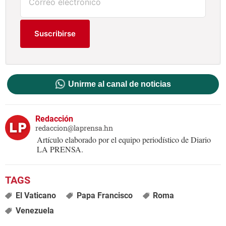
Suscribirse
Unirme al canal de noticias
Redacción
redaccion@laprensa.hn
Artículo elaborado por el equipo periodístico de Diario
LA PRENSA.
El Vaticano
Papa Francisco
Roma
Venezuela