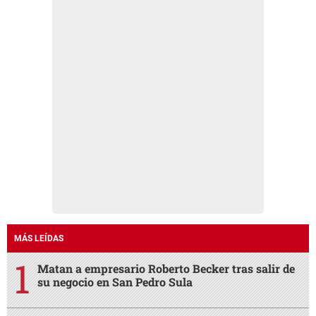
MÁS LEÍDAS
Matan a empresario Roberto Becker tras salir de
su negocio en San Pedro Sula