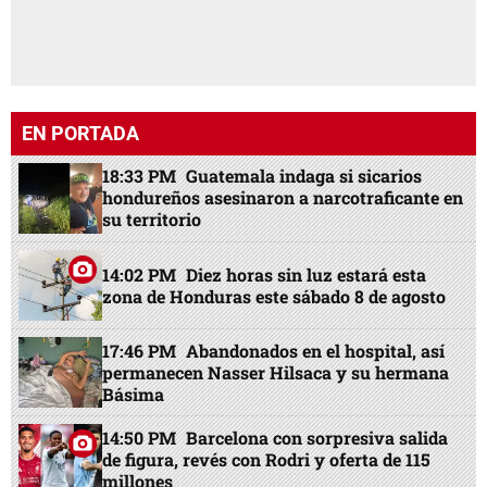
EN PORTADA
18:33 PM
Guatemala indaga si sicarios
hondureños asesinaron a narcotraficante en
su territorio
14:02 PM
Diez horas sin luz estará esta
zona de Honduras este sábado 8 de agosto
17:46 PM
Abandonados en el hospital, así
permanecen Nasser Hilsaca y su hermana
Básima
14:50 PM
Barcelona con sorpresiva salida
de figura, revés con Rodri y oferta de 115
millones