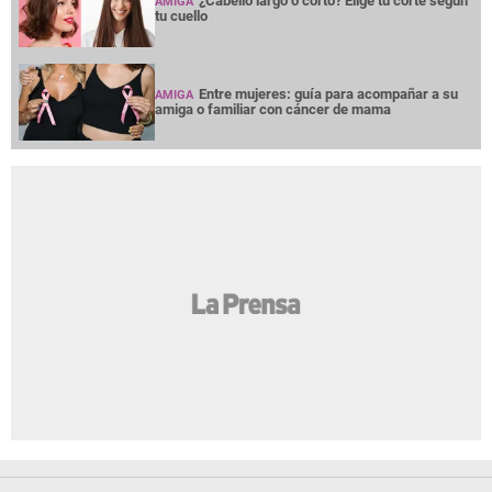
¿Cabello largo o corto? Elige tu corte según
AMIGA
tu cuello
Entre mujeres: guía para acompañar a su
AMIGA
amiga o familiar con cáncer de mama