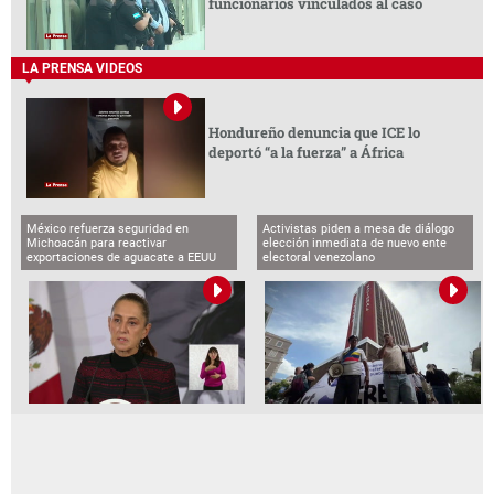
funcionarios vinculados al caso
LA PRENSA VIDEOS
Hondureño denuncia que ICE lo
deportó “a la fuerza” a África
México refuerza seguridad en
Activistas piden a mesa de diálogo
Michoacán para reactivar
elección inmediata de nuevo ente
exportaciones de aguacate a EEUU
electoral venezolano