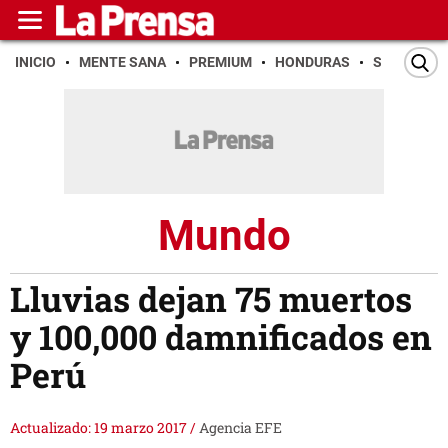
INICIO
MENTE SANA
PREMIUM
HONDURAS
SAN PEDR
Mundo
Lluvias dejan 75 muertos
y 100,000 damnificados en
Perú
Actualizado: 19 marzo 2017
/
Agencia EFE