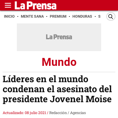
INICIO
MENTE SANA
PREMIUM
HONDURAS
SAN PEDR
Mundo
Líderes en el mundo
condenan el asesinato del
presidente Jovenel Moise
Actualizado: 08 julio 2021
/
Redacción / Agencias