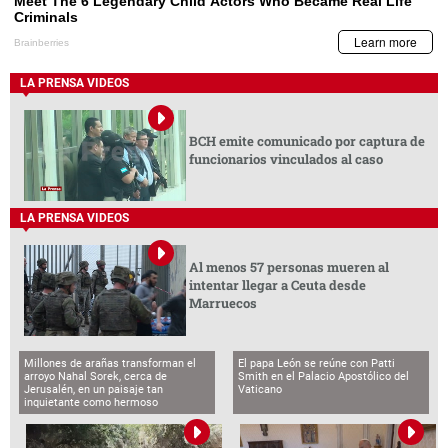
LA PRENSA VIDEOS
BCH emite comunicado por captura de
funcionarios vinculados al caso
LA PRENSA VIDEOS
Al menos 57 personas mueren al
intentar llegar a Ceuta desde
Marruecos
Millones de arañas transforman el
El papa León se reúne con Patti
arroyo Nahal Sorek, cerca de
Smith en el Palacio Apostólico del
Jerusalén, en un paisaje tan
Vaticano
inquietante como hermoso