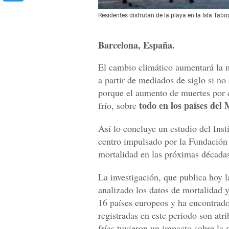
Residentes disfrutan de la playa en la Isla Ta
Barcelona, España.
El cambio climático aumentará la m
a partir de mediados de siglo si no
porque el aumento de muertes por c
todo en los países del
frío, sobre
Así lo concluye un estudio del Inst
centro impulsado por la Fundación 
mortalidad en las próximas década
La investigación, que publica hoy l
analizado los datos de mortalidad 
16 países europeos y ha encontrado
registradas en este periodo son atr
frías tuvieron un impacto sobre la 