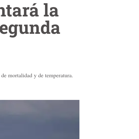
tará la
segunda
s de mortalidad y de temperatura.