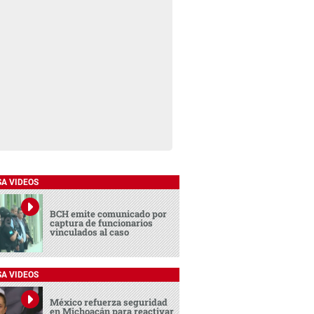
SA VIDEOS
BCH emite comunicado por
captura de funcionarios
vinculados al caso
SA VIDEOS
México refuerza seguridad
en Michoacán para reactivar