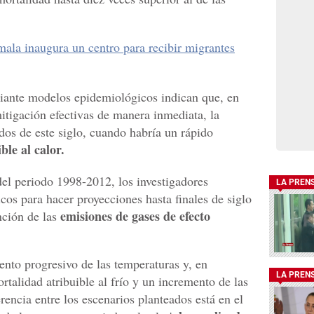
la inaugura un centro para recibir migrantes
iante modelos epidemiológicos indican que, en
itigación efectivas de manera inmediata, la
dos de este siglo, cuando habría un rápido
le al calor.
el periodo 1998-2012, los investigadores
LA PREN
os para hacer proyecciones hasta finales de siglo
emisiones de gases de efecto
unción de las
nto progresivo de las temperaturas y, en
LA PREN
talidad atribuible al frío y un incremento de las
erencia entre los escenarios planteados está en el