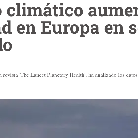
 climático aumen
ad en Europa en 
lo
a revista 'The Lancet Planetary Health', ha analizado los dato