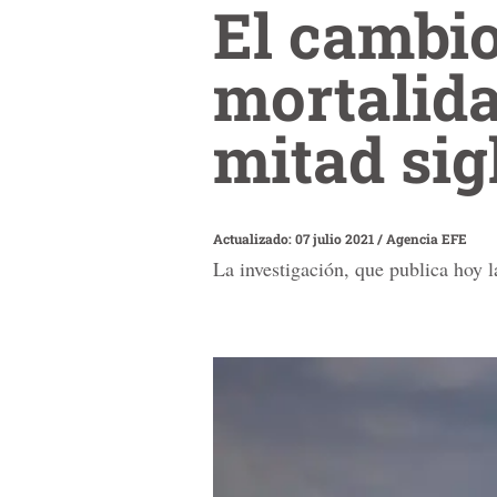
El cambio
mortalid
mitad sig
Actualizado: 07 julio 2021
/
Agencia EFE
La investigación, que publica hoy l