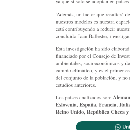
ya que si solo se adoptan en países
'Además, un factor que resultará d
nuestros modelos es nuestra capaci
está contribuyendo a reducir nuestr
concluido Joan Ballester, investig
Esta investigación ha sido elabo
financiado por el Consejo de Inves
ambientales, socioeconómicos y dem
cambio climático, y es el primer e
del conjunto de la población, y no
estudios anteriores.
Alemani
Los países analizados son:
Eslovenia, España, Francia, Ital
Reino Unido, República Checa y 
Uni