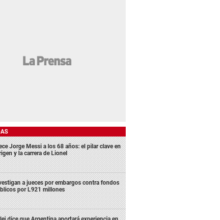
DAS
ece Jorge Messi a los 68 años: el pilar clave en
rigen y la carrera de Lionel
vestigan a jueces por embargos contra fondos
blicos por L921 millones
lei dice que Argentina aportará experiencia en