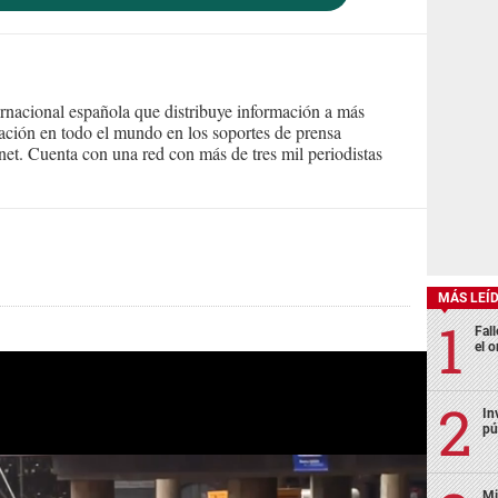
ernacional española que distribuye información a más
ción en todo el mundo en los soportes de prensa
ternet. Cuenta con una red con más de tres mil periodistas
MÁS LEÍ
Fall
el o
In
pú
Mi