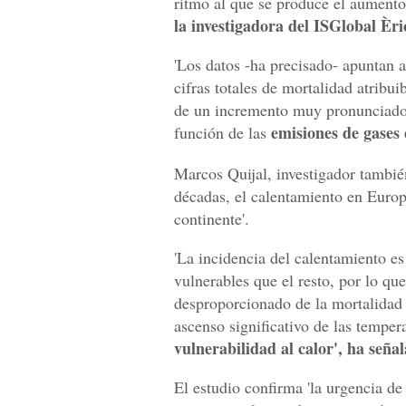
ritmo al que se produce el aumento 
la investigadora del ISGlobal Èr
'Los datos -ha precisado- apuntan a
cifras totales de mortalidad atribu
de un incremento muy pronunciado, a
emisiones de gases 
función de las
Marcos Quijal, investigador también
décadas, el calentamiento en Europ
continente'.
'La incidencia del calentamiento e
vulnerables que el resto, por lo q
desproporcionado de la mortalidad a
ascenso significativo de las temper
vulnerabilidad al calor', ha seña
El estudio confirma 'la urgencia de