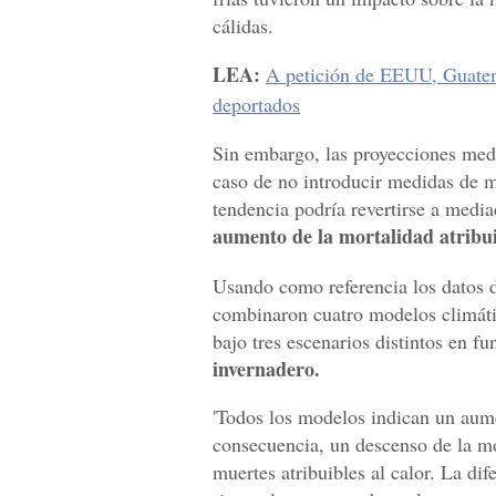
cálidas.
LEA:
A petición de EEUU, Guatema
deportados
Sin embargo, las proyecciones med
caso de no introducir medidas de m
tendencia podría revertirse a media
aumento de la mortalidad atribuib
Usando como referencia los datos d
combinaron cuatro modelos climátic
bajo tres escenarios distintos en f
invernadero.
'Todos los modelos indican un aume
consecuencia, un descenso de la mor
muertes atribuibles al calor. La dif