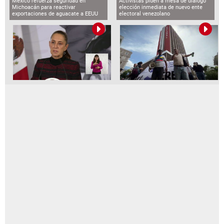
México refuerza seguridad en
Activistas piden a mesa de diálogo
Michoacán para reactivar
elección inmediata de nuevo ente
exportaciones de aguacate a EEUU
electoral venezolano