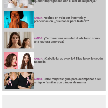
quedar impregnadas con el olor de su pareja?
Noches en vela por insomnio y
AMIGA
preocupación, ¿qué hacer para tratarlo?
¿Terminar una amistad duele tanto como
AMIGA
una ruptura amorosa?
¿Cabello largo o corto? Elige tu corte según
AMIGA
tu cuello
Entre mujeres: guía para acompañar a su
AMIGA
amiga o familiar con cáncer de mama