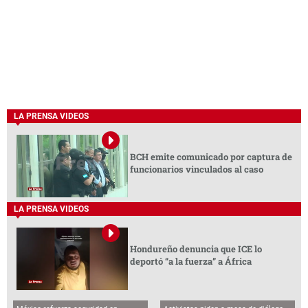
LA PRENSA VIDEOS
BCH emite comunicado por captura de
funcionarios vinculados al caso
LA PRENSA VIDEOS
Hondureño denuncia que ICE lo
deportó “a la fuerza” a África