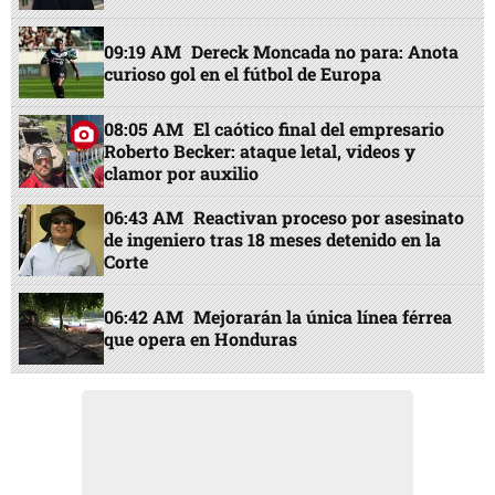
09:19 AM
Dereck Moncada no para: Anota
curioso gol en el fútbol de Europa
08:05 AM
El caótico final del empresario
Roberto Becker: ataque letal, videos y
clamor por auxilio
06:43 AM
Reactivan proceso por asesinato
de ingeniero tras 18 meses detenido en la
Corte
06:42 AM
Mejorarán la única línea férrea
que opera en Honduras