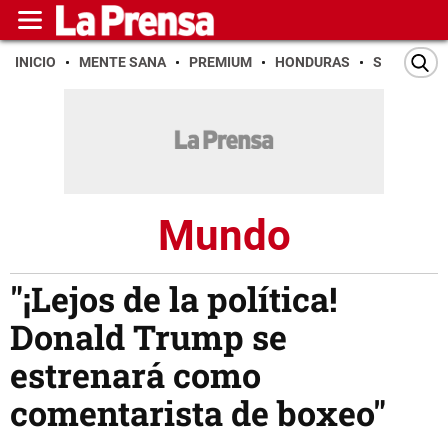
INICIO
MENTE SANA
PREMIUM
HONDURAS
SAN PEDR
Mundo
"¡Lejos de la política!
Donald Trump se
estrenará como
comentarista de boxeo"