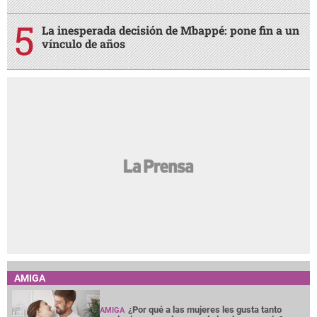
La inesperada decisión de Mbappé: pone fin a un
vínculo de años
AMIGA
¿Por qué a las mujeres les gusta tanto
AMIGA