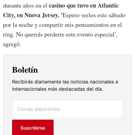
casino que tuvo en Atlantic
durante años en el
City, en Nueva Jersey. '
Espero verlos este sábado
por la noche y compartir mis pensamientos en el
ring. No querrás perderte este evento especial',
agregó.
Boletín
Recibirás diariamente las noticias nacionales e
internacionales más destacadas del día.
Suscribirse