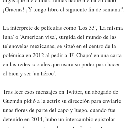
digas que me cuidas. Jamás nadie me ha cuidado,
¡Gracias! ¡Y tengo libre el siguiente fin de semana!'.
La intérprete de películas como 'Los 33', 'La misma
luna' o 'American visa', surgida del mundo de las
telenovelas mexicanas, se situó en el centro de la
polémica en 2012 al pedir a 'El Chapo' en una carta
en las redes sociales que usara su poder para hacer
el bien y ser 'un héroe'.
Tras leer esos mensajes en Twitter, un abogado de
Guzmán pidió a la actriz su dirección para enviarle
unas flores de parte del capo y luego, cuando fue
detenido en 2014, hubo un intercambio epistolar