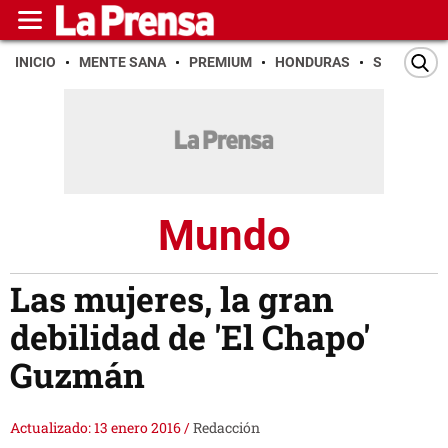
INICIO
MENTE SANA
PREMIUM
HONDURAS
SAN PEDR
Mundo
Las mujeres, la gran
debilidad de 'El Chapo'
Guzmán
Actualizado: 13 enero 2016
/
Redacción