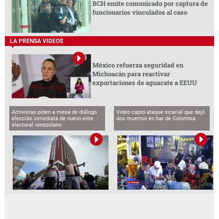
BCH emite comunicado por captura de
funcionarios vinculados al caso
LA PRENSA VIDEOS
México refuerza seguridad en
Michoacán para reactivar
exportaciones de aguacate a EEUU
Activistas piden a mesa de diálogo
Video captó ataque sicarial que dejó
elección inmediata de nuevo ente
dos muertos en bar de Colombia
electoral venezolano