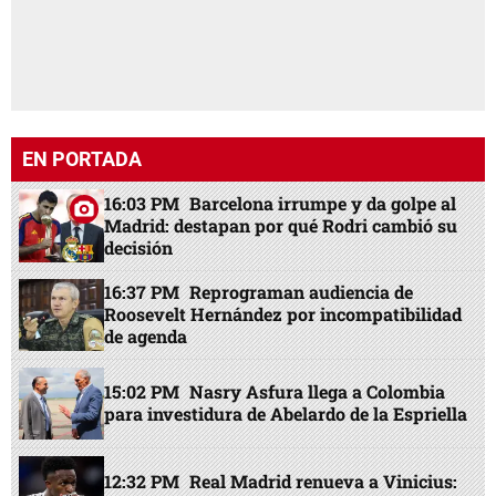
EN PORTADA
16:03 PM
Barcelona irrumpe y da golpe al
Madrid: destapan por qué Rodri cambió su
decisión
16:37 PM
Reprograman audiencia de
Roosevelt Hernández por incompatibilidad
de agenda
15:02 PM
Nasry Asfura llega a Colombia
para investidura de Abelardo de la Espriella
12:32 PM
Real Madrid renueva a Vinicius: