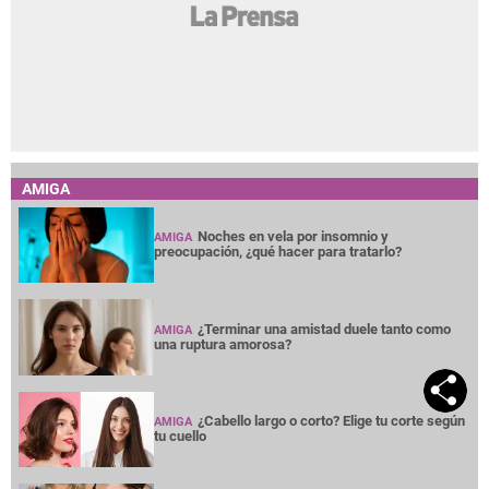
AMIGA
Noches en vela por insomnio y
AMIGA
preocupación, ¿qué hacer para tratarlo?
¿Terminar una amistad duele tanto como
AMIGA
una ruptura amorosa?
¿Cabello largo o corto? Elige tu corte según
AMIGA
tu cuello