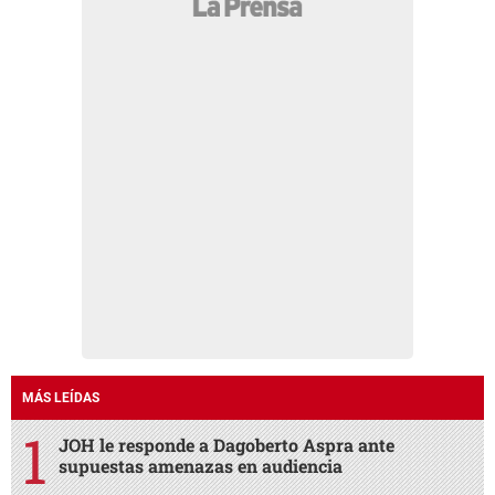
MÁS LEÍDAS
JOH le responde a Dagoberto Aspra ante
supuestas amenazas en audiencia