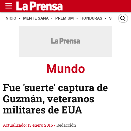
INICIO
MENTE SANA
PREMIUM
HONDURAS
SAN PEDR
Mundo
Fue 'suerte' captura de
Guzmán, veteranos
militares de EUA
Actualizado: 13 enero 2016
/
Redacción