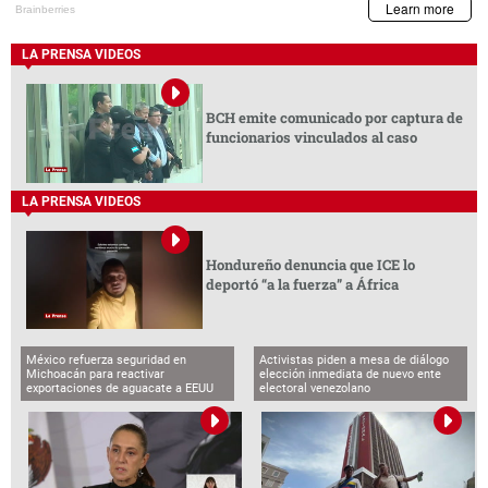
LA PRENSA VIDEOS
BCH emite comunicado por captura de
funcionarios vinculados al caso
LA PRENSA VIDEOS
Hondureño denuncia que ICE lo
deportó “a la fuerza” a África
México refuerza seguridad en
Activistas piden a mesa de diálogo
Michoacán para reactivar
elección inmediata de nuevo ente
exportaciones de aguacate a EEUU
electoral venezolano