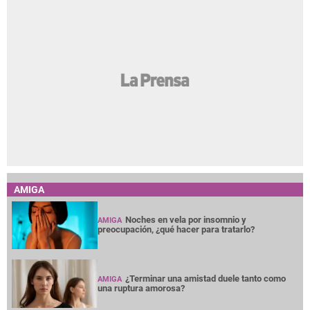
AMIGA
Noches en vela por insomnio y
AMIGA
preocupación, ¿qué hacer para tratarlo?
¿Terminar una amistad duele tanto como
AMIGA
una ruptura amorosa?