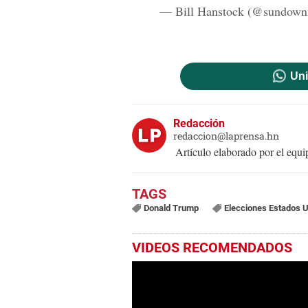
— Bill Hanstock (@sundown
Uni
Redacción
redaccion@laprensa.hn
Artículo elaborado por el eq
Donald Trump
Elecciones Estados 
VIDEOS RECOMENDADOS