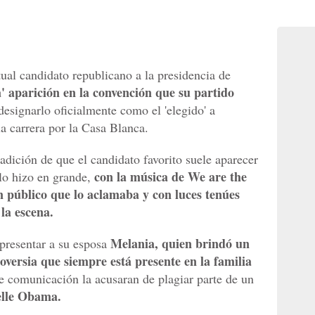
tual candidato republicano a la presidencia de
a' aparición en la convención que su partido
esignarlo oficialmente como el 'elegido' a
la carrera por la Casa Blanca.
radición de que el candidato favorito suele aparecer
con la música de We are the
lo hizo en grande,
 público que lo aclamaba y con luces tenúes
la escena.
Melania, quien brindó un
presentar a su esposa
oversia que siempre está presente en la familia
 comunicación la acusaran de plagiar parte de un
lle Obama.