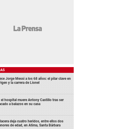
DAS
ece Jorge Messi a los 68 años: el pilar clave en
rigen y la carrera de Lionel
 el hospital muere Antony Castillo tras ser
acado a balazos en su casa
lacera deja cuatro heridos, entre ellos dos
nores de edad, en Atima, Santa Bárbara