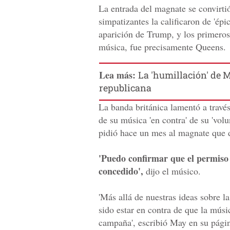
La entrada del magnate se convirtió
simpatizantes la calificaron de 'épi
aparición de Trump, y los primeros
música, fue precisamente Queens.
Lea más:
La 'humillación' de 
republicana
La banda británica lamentó a través
de su música 'en contra' de su 'volu
pidió hace un mes al magnate que d
'Puedo confirmar que el permiso 
concedido',
dijo el músico.
'Más allá de nuestras ideas sobre l
sido estar en contra de que la mús
campaña', escribió May en su pági