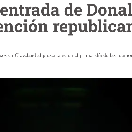
' entrada de Don
ención republica
sos en Cleveland al presentarse en el primer día de las reunio