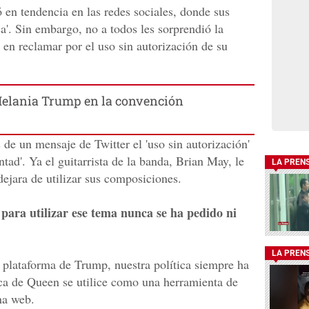
 en tendencia en las redes sociales, donde sus
ca'. Sin embargo, no a todos les sorprendió la
 en reclamar por el uso sin autorización de su
Melania Trump en la convención
 de un mensaje de Twitter el 'uso sin autorización'
ntad'. Ya el guitarrista de la banda, Brian May, le
LA PREN
ejara de utilizar sus composiciones.
para utilizar ese tema nunca se ha pedido ni
LA PREN
a plataforma de Trump, nuestra política siempre ha
ica de Queen se utilice como una herramienta de
na web.