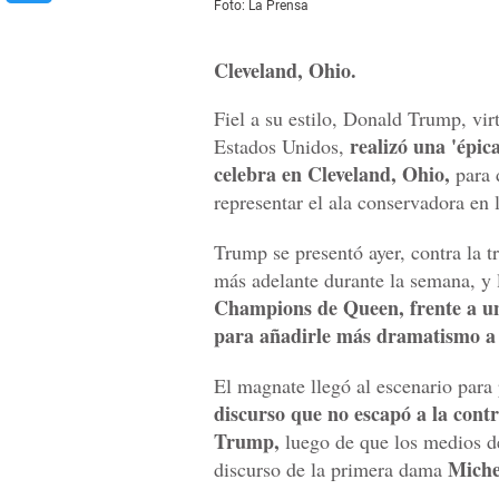
Foto: La Prensa
Cleveland, Ohio.
Fiel a su estilo, Donald Trump, vir
realizó una 'épic
Estados Unidos,
celebra en Cleveland, Ohio,
para d
representar el ala conservadora en 
Trump se presentó ayer, contra la t
más adelante durante la semana, y 
Champions de Queen, frente a un
para añadirle más dramatismo a 
El magnate llegó al escenario para 
discurso que no escapó a la contr
Trump,
luego de que los medios de
Miche
discurso de la primera dama