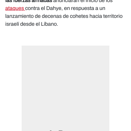
las fuerzas armadas
anunciaran el inicio de los
ataques
contra el Dahye, en respuesta a un
lanzamiento de decenas de cohetes hacia territorio
israelí desde el Líbano.