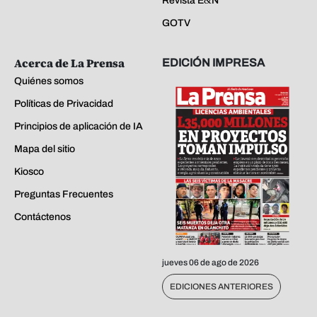
Revista E&N
GOTV
Acerca de La Prensa
EDICIÓN IMPRESA
Quiénes somos
Políticas de Privacidad
Principios de aplicación de IA
Mapa del sitio
Kiosco
Preguntas Frecuentes
Contáctenos
jueves 06 de ago de 2026
EDICIONES ANTERIORES