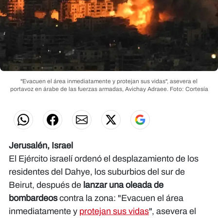
"Evacuen el área inmediatamente y protejan sus vidas", asevera el
portavoz en árabe de las fuerzas armadas, Avichay Adraee.
Foto: Cortesía
Jerusalén, Israel
El Ejército israelí ordenó el desplazamiento de los
residentes del Dahye, los suburbios del sur de
Beirut, después de
lanzar una oleada de
bombardeos
contra la zona: "Evacuen el área
inmediatamente y
protejan sus vidas
", asevera el