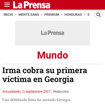
INICIO
MENTE SANA
PREMIUM
HONDURAS
SAN PEDR
Mundo
Irma cobra su primera
víctima en Georgia
Actualizado: 11 septiembre 2017
/
Redacción
Una debilitada Irma ha azotado Georgia.