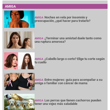
AMIGA
Noches en vela por insomnio y
AMIGA
preocupación, ¿qué hacer para tratarlo?
¿Terminar una amistad duele tanto como
AMIGA
una ruptura amorosa?
¿Cabello largo o corto? Elige tu corte según
AMIGA
tu cuello
Entre mujeres: guía para acompañar a su
AMIGA
amiga o familiar con cáncer de mama
Las perras que tienen cachorros pueden
AMIGA
tener una vejez más saludable