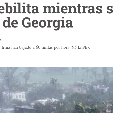
ebilita mientras
r de Georgia
E
 Irma han bajado a 60 millas por hora (95 km/h).