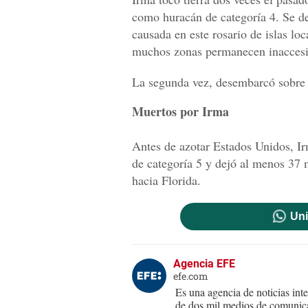
como huracán de categoría 4. Se de
causada en este rosario de islas lo
muchos zonas permanecen inaccesi
La segunda vez, desembarcó sobre M
Muertos por Irma
Antes de azotar Estados Unidos, I
de categoría 5 y dejó al menos 37 m
hacia Florida.
Uni
Agencia EFE
efe.com
Es una agencia de noticias int
de dos mil medios de comunica