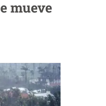
 se mueve