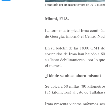
Fotografía del 10 de septiembre de 2017 que mu
Miami, EUA.
La tormenta tropical Irma continúa 
de Georgia, informó el Centro Na
En su boletín de las 18.00 GMT de
sostenidos de Irma han bajado a 60
su 'lento debilitamiento', por lo qu
el martes'.
¿Dónde se ubica ahora mismo?
Se ubica a 50 millas (80 kilómetros
(85 kilómetros) al este de Tallahass
Irma presenta vientos máximos sost