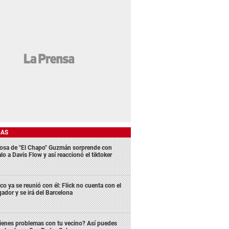
DAS
osa de "El Chapo" Guzmán sorprende con
lo a Davis Flow y así reaccionó el tiktoker
co ya se reunió con él: Flick no cuenta con el
gador y se irá del Barcelona
ienes problemas con tu vecino? Así puedes