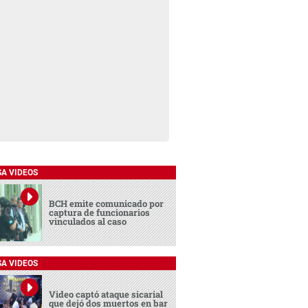
SA VIDEOS
BCH emite comunicado por
captura de funcionarios
vinculados al caso
SA VIDEOS
Video captó ataque sicarial
que dejó dos muertos en bar