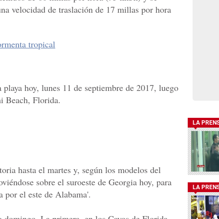
na velocidad de traslación de 17 millas por hora
rmenta tropical
 playa hoy, lunes 11 de septiembre de 2017, luego
i Beach, Florida.
LA PREN
oria hasta el martes y, según los modelos del
viéndose sobre el suroeste de Georgia hoy, para
LA PREN
a por el este de Alabama'.
do domingo. La primera, en los Cayos de Florida