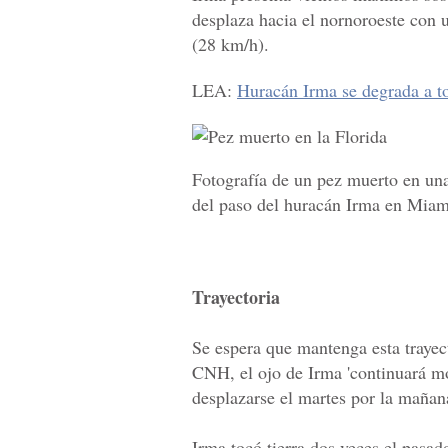
desplaza hacia el nornoroeste con u
(28 km/h).
LEA:
Huracán Irma se degrada a to
Fotografía de un pez muerto en una
del paso del huracán Irma en Miam
Trayectoria
Se espera que mantenga esta trayect
CNH, el ojo de Irma 'continuará mo
desplazarse el martes por la mañan
Irma tocó tierra dos veces el pasa