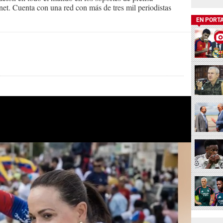
ternet. Cuenta con una red con más de tres mil periodistas
EN PORT