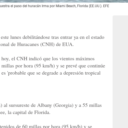
estra el paso del huracán Irma por Miami Beach, Florida (EE.UU.). EFE
este lunes debilitándose tras entrar ya en el estado
cional de Huracanes (CNH) de EUA.
 hoy, el CNH indicó que los vientos máximos
 millas por hora (95 km/h) y se prevé que continúe
e es 'probable que se degrade a depresión tropical
) al sursureste de Albany (Georgia) y a 55 millas
ee, la capital de Florida.
enidos de 60 millas por hora (95 km/h) y se