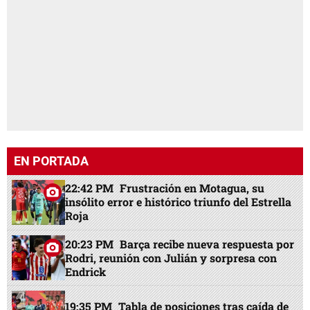
EN PORTADA
22:42 PM
Frustración en Motagua, su
insólito error e histórico triunfo del Estrella
Roja
20:23 PM
Barça recibe nueva respuesta por
Rodri, reunión con Julián y sorpresa con
Endrick
19:35 PM
Tabla de posiciones tras caída de