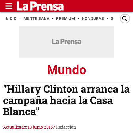
INICIO
MENTE SANA
PREMIUM
HONDURAS
SAN PEDR
Mundo
"Hillary Clinton arranca la
campaña hacia la Casa
Blanca"
Actualizado: 13 junio 2015
/
Redacción