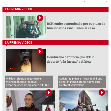
LA PRENSA VIDEOS
BCH emite comunicado por captura de
funcionarios vinculados al caso
LA PRENSA VIDEOS
Hondureño denuncia que ICE lo
deportó “a la fuerza” a África
México refuerza seguridad en
Activistas piden a mesa de diálogo
Michoacán para reactivar
elección inmediata de nuevo ente
exportaciones de aguacate a EEUU
electoral venezolano