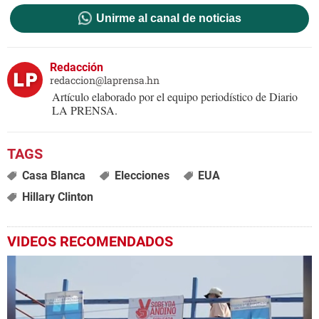
Unirme al canal de noticias
Redacción
redaccion@laprensa.hn
Artículo elaborado por el equipo periodístico de Diario
LA PRENSA.
Casa Blanca
Elecciones
EUA
Hillary Clinton
VIDEOS RECOMENDADOS