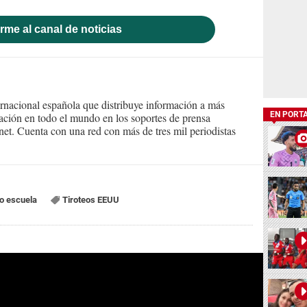
rme al canal de noticias
ernacional española que distribuye información a más
EN PORT
ción en todo el mundo en los soportes de prensa
ternet. Cuenta con una red con más de tres mil periodistas
eo escuela
Tiroteos EEUU