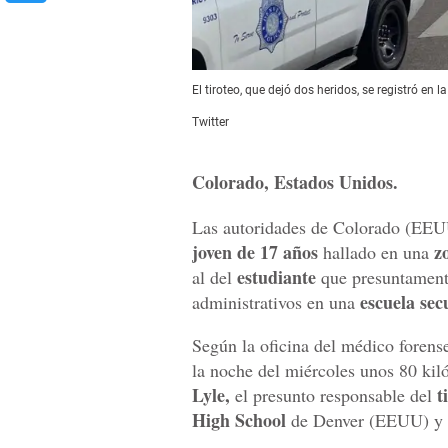
El tiroteo, que dejó dos heridos, se registró en
Twitter
Colorado, Estados Unidos.
Las autoridades de Colorado (EEUU
joven de 17 años
z
hallado en una
estudiante
al del
que presuntament
escuela sec
administrativos en una
Según la oficina del médico forens
la noche del miércoles unos 80 kil
Lyle,
t
el presunto responsable del
High School
de Denver (EEUU) y 