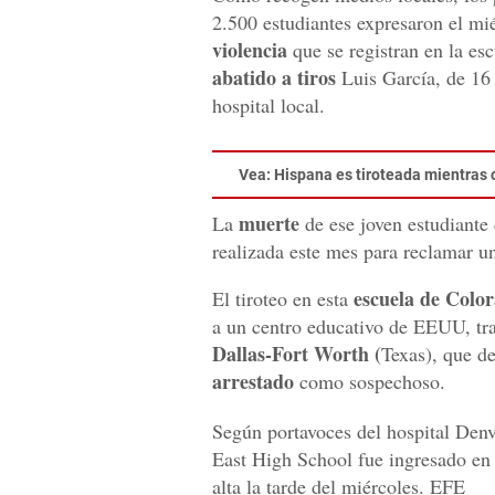
2.500 estudiantes expresaron el mié
violencia
que se registran en la es
abatido a tiros
Luis García, de 16
hospital local.
Vea:
Hispana es tiroteada mientras
muerte
La
de ese joven estudiante
realizada este mes para reclamar u
escuela de Colo
El tiroteo en esta
a un centro educativo de EEUU, tras
Dallas-Fort Worth (
Texas), que de
arrestado
como sospechoso.
Según portavoces del hospital Denv
East High School fue ingresado en 
alta la tarde del miércoles. EFE