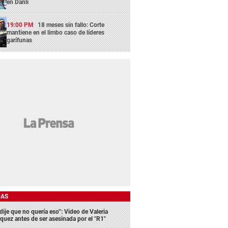
en Danlí
19:00 PM
18 meses sin fallo: Corte
mantiene en el limbo caso de líderes
garífunas
DAS
dije que no quería eso”: Video de Valeria
quez antes de ser asesinada por el "R1"