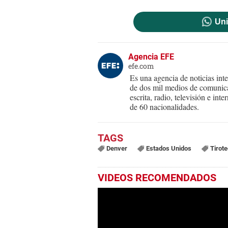
Uni
Agencia EFE
efe.com
Es una agencia de noticias int
de dos mil medios de comunica
escrita, radio, televisión e in
de 60 nacionalidades.
Denver
Estados Unidos
Tirot
VIDEOS RECOMENDADOS