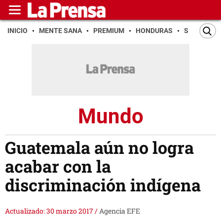
INICIO
MENTE SANA
PREMIUM
HONDURAS
SAN PEDR
Mundo
Guatemala aún no logra
acabar con la
discriminación indígena
Actualizado: 30 marzo 2017
/
Agencia EFE