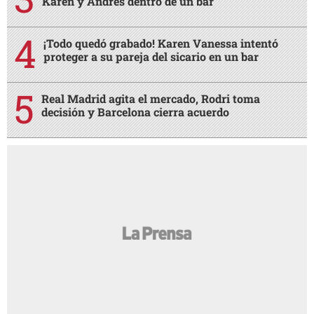
Karen y Andrés dentro de un bar
¡Todo quedó grabado! Karen Vanessa intentó
proteger a su pareja del sicario en un bar
Real Madrid agita el mercado, Rodri toma
decisión y Barcelona cierra acuerdo