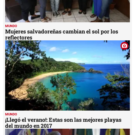
MUNDO
Mujeres salvadoreñas cambian el sol por los
reflectores
MUNDO
¡Llegó el verano!: Estas son las mejores playas
del mundo en 2017