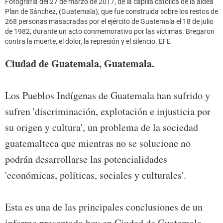
Fotografía del 27 de marzo de 2017, de la capilla católica de la aldea
Plan de Sánchez, (Guatemala), que fue construida sobre los restos de
268 personas masacradas por el ejército de Guatemala el 18 de julio
de 1982, durante un acto conmemorativo por las víctimas. Bregaron
contra la muerte, el dolor, la represión y el silencio. EFE
Ciudad de Guatemala, Guatemala.
Los Pueblos Indígenas de Guatemala han sufrido y
sufren 'discriminación, explotación e injusticia por
su origen y cultura', un problema de la sociedad
guatemalteca que mientras no se solucione no
podrán desarrollarse las potencialidades
'económicas, políticas, sociales y culturales'.
Esta es una de las principales conclusiones de un
informe presentado hoy en Ciudad de Guatemala