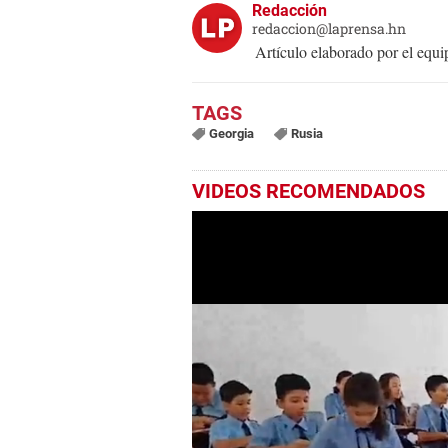
Redacción
redaccion@laprensa.hn
Artículo elaborado por el eq
Georgia
Rusia
VIDEOS RECOMENDADOS