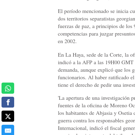
El período mencionado se inicia c
dos territorios separatistas georgi
fuerzas de paz, a principios de los 
competencias para juzgar presuntos
en 2002.
En La Haya, sede de la Corte, la o
indicó a la AFP a las 19H00 GMT n
demanda, aunque explicó que los g
funcionarios. Al haber ratificado 
tiene el derecho de pedir una invest
'La apertura de una investigación p
fuentes de la oficina de Moreno Oca
los habitantes de Abjasia y Osetia
guerra contra los responsables geor
Internacional, indicó el fiscal gen