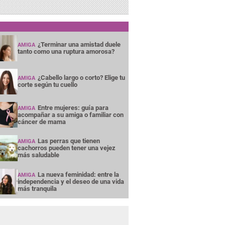
¿Terminar una amistad duele
AMIGA
tanto como una ruptura amorosa?
¿Cabello largo o corto? Elige tu
AMIGA
corte según tu cuello
Entre mujeres: guía para
AMIGA
acompañar a su amiga o familiar con
cáncer de mama
Las perras que tienen
AMIGA
cachorros pueden tener una vejez
más saludable
La nueva feminidad: entre la
AMIGA
independencia y el deseo de una vida
más tranquila