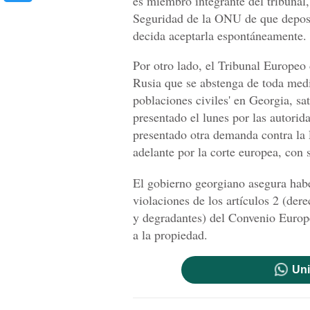
es miembro integrante del tribunal,
Seguridad de la ONU de que deposit
decida aceptarla espontáneamente.
Por otro lado, el Tribunal Europe
Rusia que se abstenga de toda medi
poblaciones civiles' en Georgia, sa
presentado el lunes por las autori
presentado otra demanda contra la
adelante por la corte europea, con 
El gobierno georgiano asegura habe
violaciones de los artículos 2 (der
y degradantes) del Convenio Euro
a la propiedad.
Uni