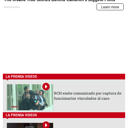
LA PRENSA VIDEOS
BCH emite comunicado por captura de
funcionarios vinculados al caso
LA PRENSA VIDEOS