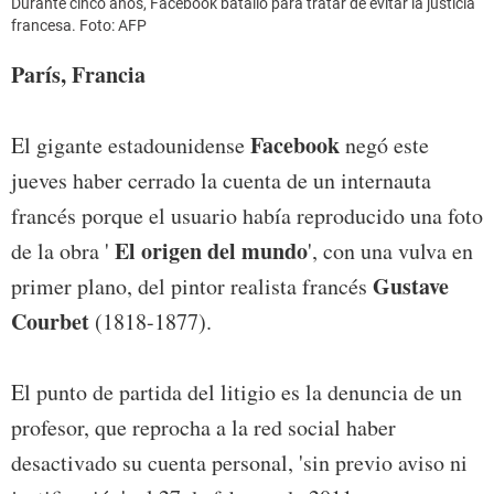
Durante cinco años, Facebook batalló para tratar de evitar la justicia
francesa. Foto: AFP
París, Francia
Facebook
El gigante estadounidense
negó este
jueves haber cerrado la cuenta de un internauta
francés porque el usuario había reproducido una foto
El origen del mundo
de la obra '
', con una vulva en
Gustave
primer plano, del pintor realista francés
Courbet
(1818-1877).
El punto de partida del litigio es la denuncia de un
profesor, que reprocha a la red social haber
desactivado su cuenta personal, 'sin previo aviso ni