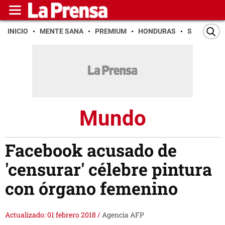
INICIO
MENTE SANA
PREMIUM
HONDURAS
SAN PEDR
Mundo
Facebook acusado de
'censurar' célebre pintura
con órgano femenino
Actualizado: 01 febrero 2018
/
Agencia AFP