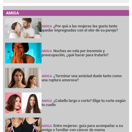
AMIGA
¿Por qué a las mujeres les gusta tanto
AMIGA
quedar impregnadas con el olor de su pareja?
Noches en vela por insomnio y
AMIGA
preocupación, ¿qué hacer para tratarlo?
¿Terminar una amistad duele tanto como
AMIGA
una ruptura amorosa?
¿Cabello largo o corto? Elige tu corte según
AMIGA
tu cuello
Entre mujeres: guía para acompañar a su
AMIGA
amiga o familiar con cáncer de mama