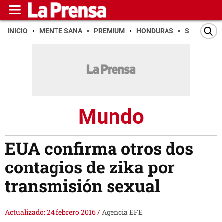
INICIO
MENTE SANA
PREMIUM
HONDURAS
SAN PEDR
Mundo
EUA confirma otros dos
contagios de zika por
transmisión sexual
Actualizado: 24 febrero 2016
/
Agencia EFE