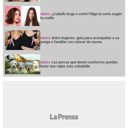
¿Cabello largo o corto? Elige tu corte según
AMIGA
tu cuello
Entre mujeres: guía para acompañar a su
AMIGA
amiga o familiar con cáncer de mama
Las perras que tienen cachorros pueden
AMIGA
tener una vejez más saludable