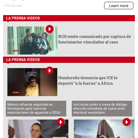
LA PRENSA VIDEOS
BCH emite comunicado por captura de
funcionarios vinculados al caso
LA PRENSA VIDEOS
Hondureño denuncia que ICE lo
deportó “a la fuerza” a África
México refuerza seguridad en
Activistas piden a mesa de diálogo
Michoacán para reactivar
elección inmediata de nuevo ente
exportaciones de aguacate a EEUU
electoral venezolano