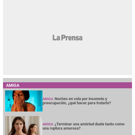
AMIGA
Noches en vela por insomnio y
AMIGA
preocupación, ¿qué hacer para tratarlo?
¿Terminar una amistad duele tanto como
AMIGA
una ruptura amorosa?