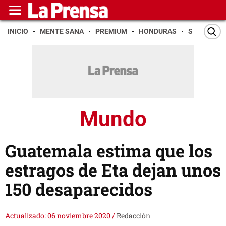
INICIO
MENTE SANA
PREMIUM
HONDURAS
SAN PEDR
Mundo
Guatemala estima que los
estragos de Eta dejan unos
150 desaparecidos
Actualizado: 06 noviembre 2020
/
Redacción