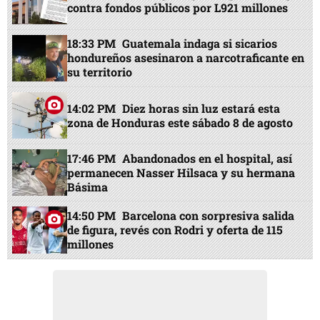
contra fondos públicos por L921 millones
18:33 PM
Guatemala indaga si sicarios
hondureños asesinaron a narcotraficante en
su territorio
14:02 PM
Diez horas sin luz estará esta
zona de Honduras este sábado 8 de agosto
17:46 PM
Abandonados en el hospital, así
permanecen Nasser Hilsaca y su hermana
Básima
14:50 PM
Barcelona con sorpresiva salida
de figura, revés con Rodri y oferta de 115
millones