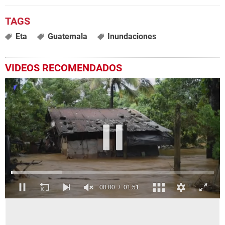
Eta
Guatemala
Inundaciones
VIDEOS RECOMENDADOS
0
seconds
of