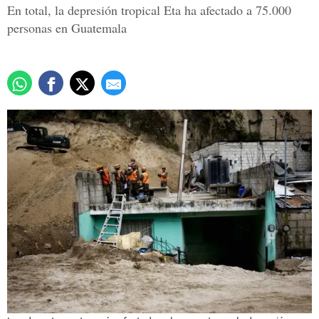
En total, la depresión tropical Eta ha afectado a 75.000
personas en Guatemala