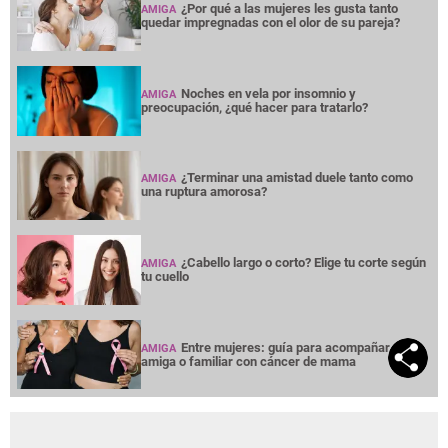
¿Por qué a las mujeres les gusta tanto
AMIGA
quedar impregnadas con el olor de su pareja?
Noches en vela por insomnio y
AMIGA
preocupación, ¿qué hacer para tratarlo?
¿Terminar una amistad duele tanto como
AMIGA
una ruptura amorosa?
¿Cabello largo o corto? Elige tu corte según
AMIGA
tu cuello
Entre mujeres: guía para acompañar a su
AMIGA
amiga o familiar con cáncer de mama