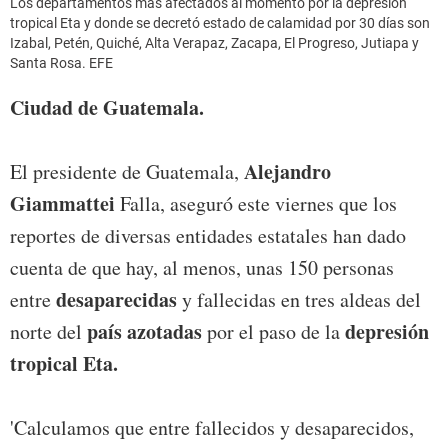
Los departamentos más afectados al momento por la depresión
tropical Eta y donde se decretó estado de calamidad por 30 días son
Izabal, Petén, Quiché, Alta Verapaz, Zacapa, El Progreso, Jutiapa y
Santa Rosa. EFE
Ciudad de Guatemala.
Alejandro
El presidente de Guatemala,
Giammattei
Falla, aseguró este viernes que los
reportes de diversas entidades estatales han dado
cuenta de que hay, al menos, unas 150 personas
desaparecidas
entre
y fallecidas en tres aldeas del
país azotadas
depresión
norte del
por el paso de la
tropical Eta.
'Calculamos que entre fallecidos y desaparecidos,