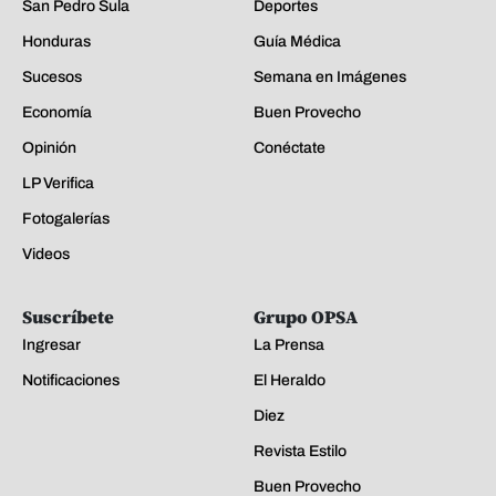
San Pedro Sula
Deportes
Honduras
Guía Médica
Sucesos
Semana en Imágenes
Economía
Buen Provecho
Opinión
Conéctate
LP Verifica
Fotogalerías
Videos
Suscríbete
Grupo OPSA
Ingresar
La Prensa
Notificaciones
El Heraldo
Diez
Revista Estilo
Buen Provecho