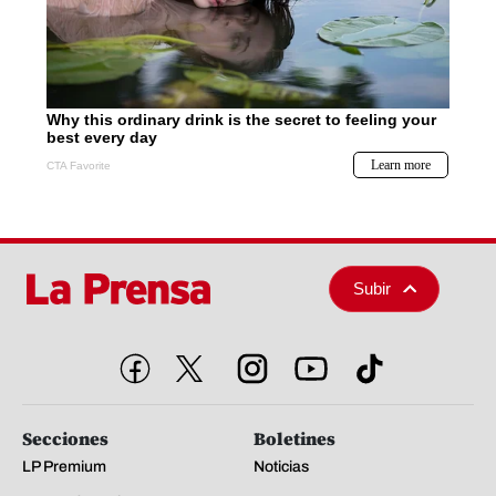
Subir
Secciones
Boletines
LP Premium
Noticias