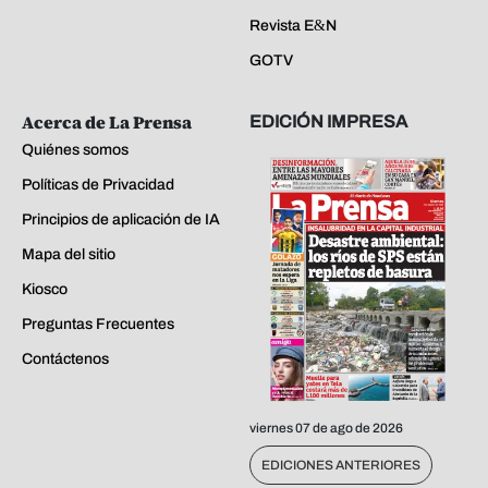
Revista E&N
GOTV
Acerca de La Prensa
EDICIÓN IMPRESA
Quiénes somos
Políticas de Privacidad
Principios de aplicación de IA
Mapa del sitio
Kiosco
Preguntas Frecuentes
Contáctenos
viernes 07 de ago de 2026
EDICIONES ANTERIORES