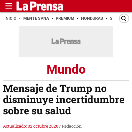
INICIO
MENTE SANA
PREMIUM
HONDURAS
SAN PEDR
Mundo
Mensaje de Trump no
disminuye incertidumbre
sobre su salud
Actualizado: 02 octubre 2020
/
Redacción