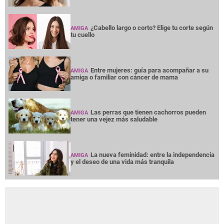
¿Cabello largo o corto? Elige tu corte según
AMIGA
tu cuello
Entre mujeres: guía para acompañar a su
AMIGA
amiga o familiar con cáncer de mama
Las perras que tienen cachorros pueden
AMIGA
tener una vejez más saludable
La nueva feminidad: entre la independencia
AMIGA
y el deseo de una vida más tranquila