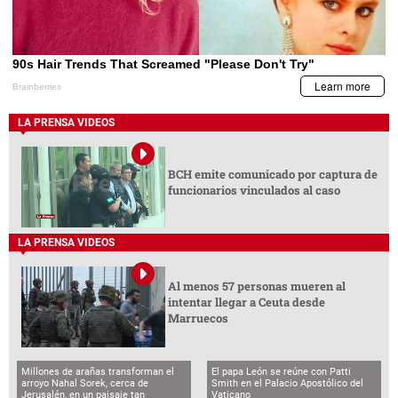
LA PRENSA VIDEOS
BCH emite comunicado por captura de
funcionarios vinculados al caso
LA PRENSA VIDEOS
Al menos 57 personas mueren al
intentar llegar a Ceuta desde
Marruecos
Millones de arañas transforman el
El papa León se reúne con Patti
arroyo Nahal Sorek, cerca de
Smith en el Palacio Apostólico del
Jerusalén, en un paisaje tan
Vaticano