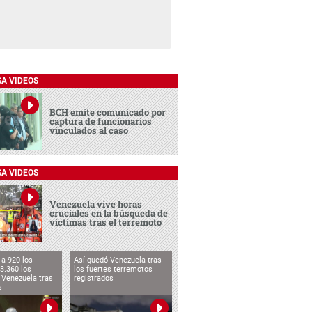
SA VIDEOS
BCH emite comunicado por
captura de funcionarios
vinculados al caso
SA VIDEOS
Venezuela vive horas
cruciales en la búsqueda de
víctimas tras el terremoto
a 920 los
Así quedó Venezuela tras
3.360 los
los fuertes terremotos
 Venezuela tras
registrados
s