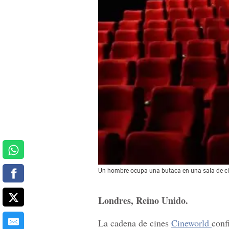
Un hombre ocupa una butaca en una sala de ci
Londres, Reino Unido.
La cadena de cines
Cineworld
conf