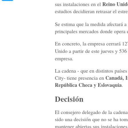
Reino Unid
sus instalaciones en el
estudios decidieran retrasar el est
Se estima que la medida afectará 
principales mercados donde opera e
En concreto, la empresa cerrará 12
Unido a partir de este jueves y 536
empresa.
La cadena - que en distintos país
Canadá, I
City- tiene presencia en
República Checa y Eslovaquia
.
Decisión
El consejero delegado de la cadena
sido una decisión que no se ha to
mantener abiertas sus instalacione