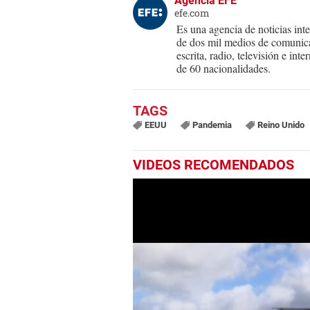
Agencia EFE
efe.com
Es una agencia de noticias int
de dos mil medios de comunica
escrita, radio, televisión e in
de 60 nacionalidades.
EEUU
Pandemia
Reino Unido
VIDEOS RECOMENDADOS