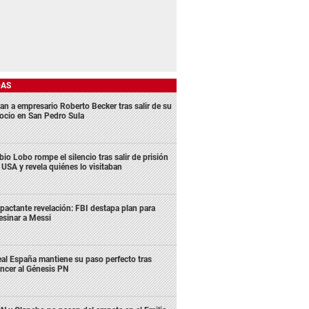
DAS
an a empresario Roberto Becker tras salir de su
ocio en San Pedro Sula
bio Lobo rompe el silencio tras salir de prisión
 USA y revela quiénes lo visitaban
pactante revelación: FBI destapa plan para
esinar a Messi
al España mantiene su paso perfecto tras
ncer al Génesis PN