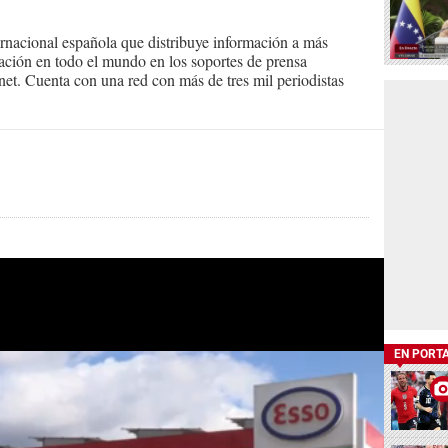
ernacional española que distribuye información a más
ción en todo el mundo en los soportes de prensa
ternet. Cuenta con una red con más de tres mil periodistas
EN PORT