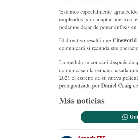
'Estamos especialmente agradecidos
empleados para adaptar nuestros te
podemos dejar de poner énfasis en c
Cineworld
El directivo resaltó que
comunicará si reanuda sus operaci
La medida se conoció después de q
comunicasen la semana pasada que 
2021 el estreno de su nueva película
Daniel Craig
protagonizada por
co
Más noticias
Uni