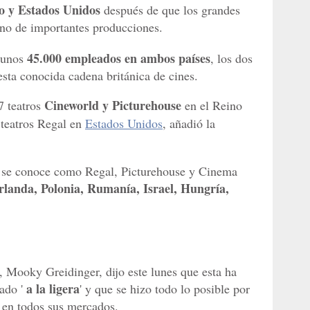
o y Estados Unidos
después de que los grandes
reno de importantes producciones.
45.000 empleados en ambos países
a unos
, los dos
sta conocida cadena británica de cines.
Cineworld y Picturehouse
7 teatros
en el Reino
 teatros Regal en
Estados Unidos
, añadió la
es se conoce como Regal, Picturehouse y Cinema
rlanda, Polonia, Rumanía, Israel, Hungría,
, Mooky Greidinger, dijo este lunes que esta ha
a la ligera
mado '
' y que se hizo todo lo posible por
s en todos sus mercados.