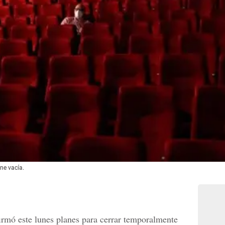
ne vacía.
irmó este lunes planes para cerrar temporalmente