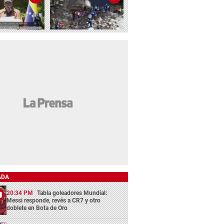
ADA
20:34 PM
Tabla goleadores Mundial:
Messi responde, revés a CR7 y otro
doblete en Bota de Oro