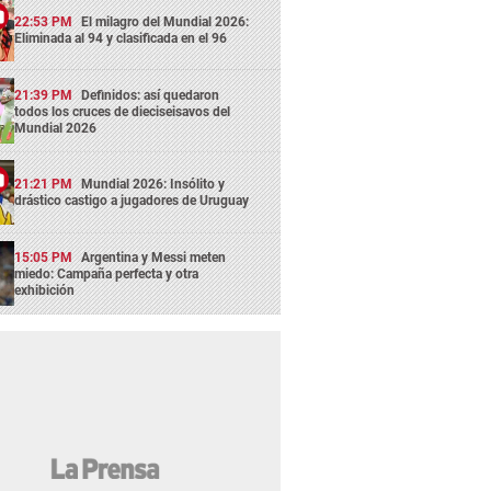
22:53 PM
El milagro del Mundial 2026:
Eliminada al 94 y clasificada en el 96
21:39 PM
Definidos: así quedaron
todos los cruces de dieciseisavos del
Mundial 2026
21:21 PM
Mundial 2026: Insólito y
drástico castigo a jugadores de Uruguay
15:05 PM
Argentina y Messi meten
miedo: Campaña perfecta y otra
exhibición