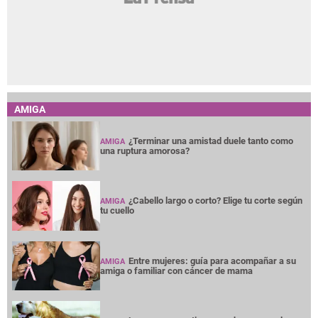
AMIGA
¿Terminar una amistad duele tanto como
AMIGA
una ruptura amorosa?
¿Cabello largo o corto? Elige tu corte según
AMIGA
tu cuello
Entre mujeres: guía para acompañar a su
AMIGA
amiga o familiar con cáncer de mama