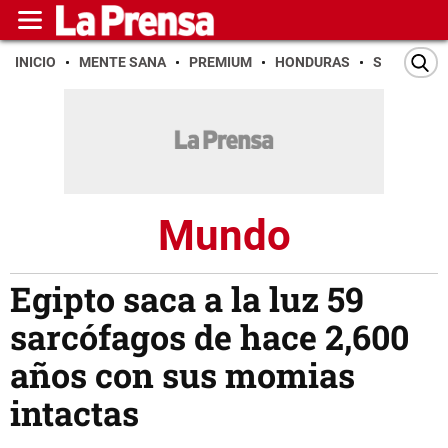
INICIO
MENTE SANA
PREMIUM
HONDURAS
SAN PEDR
Mundo
Egipto saca a la luz 59
sarcófagos de hace 2,600
años con sus momias
intactas