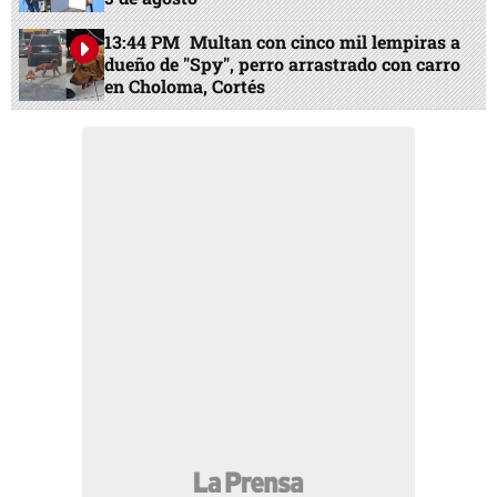
13:44 PM
Multan con cinco mil lempiras a
dueño de "Spy", perro arrastrado con carro
en Choloma, Cortés