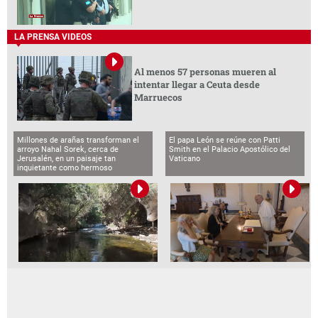
LA PRENSA VIDEOS
Al menos 57 personas mueren al
intentar llegar a Ceuta desde
Marruecos
Millones de arañas transforman el
El papa León se reúne con Patti
arroyo Nahal Sorek, cerca de
Smith en el Palacio Apostólico del
Jerusalén, en un paisaje tan
Vaticano
inquietante como hermoso