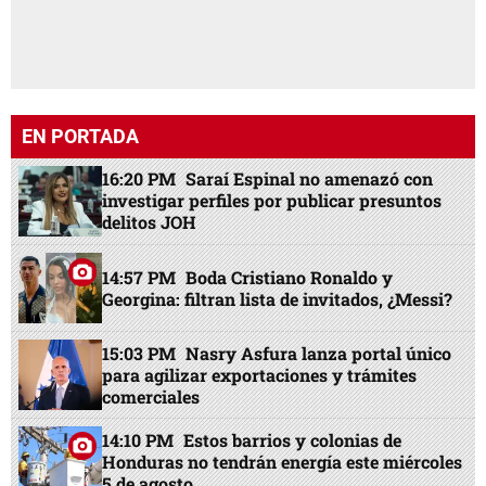
EN PORTADA
16:20 PM
Saraí Espinal no amenazó con
investigar perfiles por publicar presuntos
delitos JOH
14:57 PM
Boda Cristiano Ronaldo y
Georgina: filtran lista de invitados, ¿Messi?
15:03 PM
Nasry Asfura lanza portal único
para agilizar exportaciones y trámites
comerciales
14:10 PM
Estos barrios y colonias de
Honduras no tendrán energía este miércoles
5 de agosto