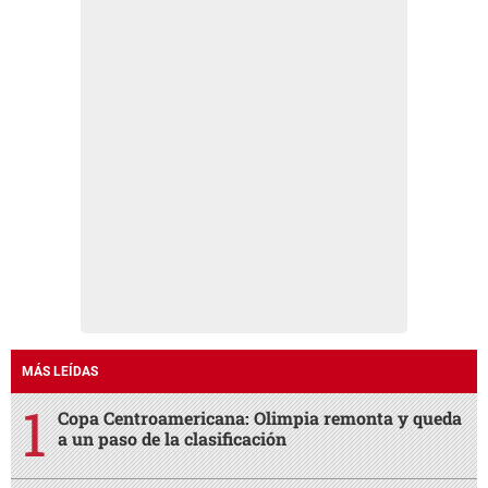
MÁS LEÍDAS
Copa Centroamericana: Olimpia remonta y queda
a un paso de la clasificación