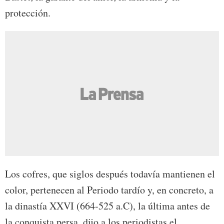
protección.
Los cofres, que siglos después todavía mantienen el
color, pertenecen al Periodo tardío y, en concreto, a
la dinastía XXVI (664-525 a.C), la última antes de
la conquista persa, dijo a los periodistas el