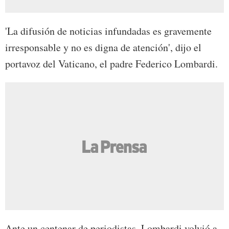
'La difusión de noticias infundadas es gravemente
irresponsable y no es digna de atención', dijo el
portavoz del Vaticano, el padre Federico Lombardi.
Ante un centenar de periodistas, Lombardi volvió a