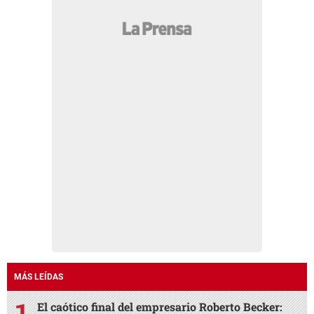
MÁS LEÍDAS
El caótico final del empresario Roberto Becker: