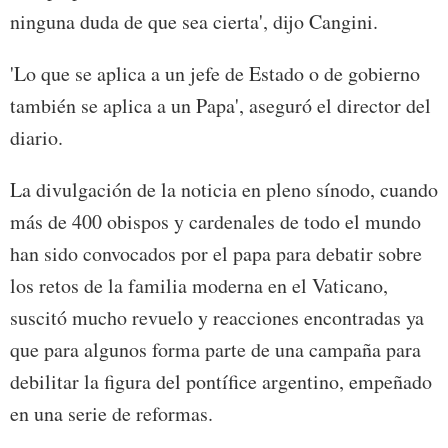
ninguna duda de que sea cierta', dijo Cangini.
'Lo que se aplica a un jefe de Estado o de gobierno
también se aplica a un Papa', aseguró el director del
diario.
La divulgación de la noticia en pleno sínodo, cuando
más de 400 obispos y cardenales de todo el mundo
han sido convocados por el papa para debatir sobre
los retos de la familia moderna en el Vaticano,
suscitó mucho revuelo y reacciones encontradas ya
que para algunos forma parte de una campaña para
debilitar la figura del pontífice argentino, empeñado
en una serie de reformas.