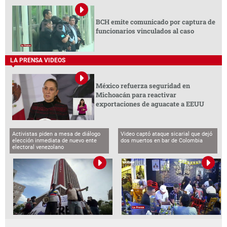
BCH emite comunicado por captura de
funcionarios vinculados al caso
LA PRENSA VIDEOS
México refuerza seguridad en
Michoacán para reactivar
exportaciones de aguacate a EEUU
Activistas piden a mesa de diálogo
Video captó ataque sicarial que dejó
elección inmediata de nuevo ente
dos muertos en bar de Colombia
electoral venezolano