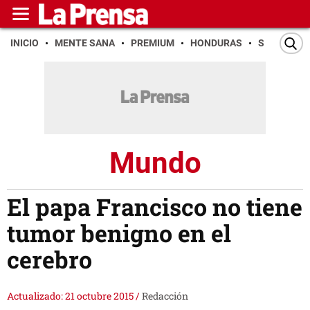
INICIO
MENTE SANA
PREMIUM
HONDURAS
SAN PEDR
Mundo
El papa Francisco no tiene
tumor benigno en el
cerebro
Actualizado: 21 octubre 2015
/
Redacción