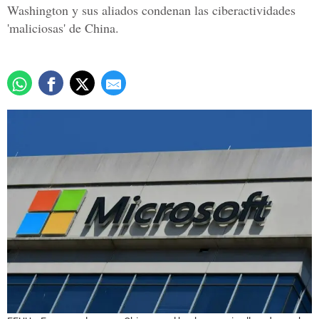
Washington y sus aliados condenan las ciberactividades
'maliciosas' de China.