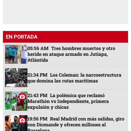
EN PORTADA
05:56 AM
Tres hombres muertos y otro
herido en ataque armado en Jutiapa,
Atlántida
21:34 PM
Los Coleman: la narcoestructura
que domina las rutas marítimas
21:43 PM
La polémica que reclamó
Marathón vs Independiente, primera
expulsión y chicas
19:56 PM
Real Madrid con más salidas, giro
con Diomande y ofrecen millones al
Barcelona