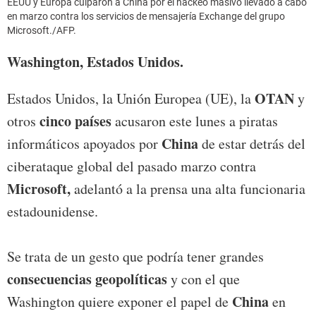
EEUU y Europa culparon a China por el hackeo masivo llevado a cabo
en marzo contra los servicios de mensajería Exchange del grupo
Microsoft./AFP.
Washington, Estados Unidos.
OTAN
Estados Unidos, la Unión Europea (UE), la
y
cinco países
otros
acusaron este lunes a piratas
China
informáticos apoyados por
de estar detrás del
ciberataque global del pasado marzo contra
Microsoft,
adelantó a la prensa una alta funcionaria
estadounidense.
Se trata de un gesto que podría tener grandes
consecuencias geopolíticas
y con el que
China
Washington quiere exponer el papel de
en