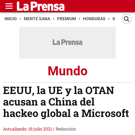
INICIO
MENTE SANA
PREMIUM
HONDURAS
SAN PEDR
Mundo
EEUU, la UE y la OTAN
acusan a China del
hackeo global a Microsoft
Actualizado: 19 julio 2021
/
Redacción