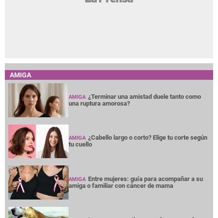
AMIGA
¿Terminar una amistad duele tanto como
AMIGA
una ruptura amorosa?
¿Cabello largo o corto? Elige tu corte según
AMIGA
tu cuello
Entre mujeres: guía para acompañar a su
AMIGA
amiga o familiar con cáncer de mama