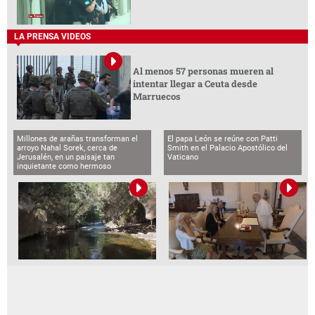
LA PRENSA VIDEOS
Al menos 57 personas mueren al
intentar llegar a Ceuta desde
Marruecos
Millones de arañas transforman el
El papa León se reúne con Patti
arroyo Nahal Sorek, cerca de
Smith en el Palacio Apostólico del
Jerusalén, en un paisaje tan
Vaticano
inquietante como hermoso