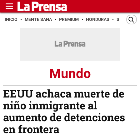
INICIO
MENTE SANA
PREMIUM
HONDURAS
SAN PEDR
Mundo
EEUU achaca muerte de
niño inmigrante al
aumento de detenciones
en frontera