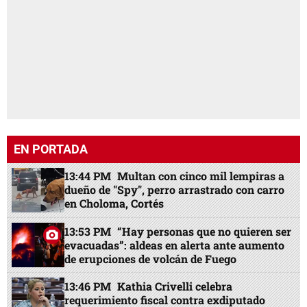
EN PORTADA
13:44 PM
Multan con cinco mil lempiras a
dueño de "Spy", perro arrastrado con carro
en Choloma, Cortés
13:53 PM
“Hay personas que no quieren ser
evacuadas”: aldeas en alerta ante aumento
de erupciones de volcán de Fuego
13:46 PM
Kathia Crivelli celebra
requerimiento fiscal contra exdiputado