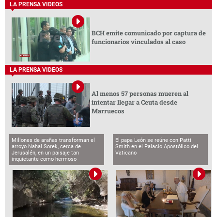
LA PRENSA VIDEOS
BCH emite comunicado por captura de
funcionarios vinculados al caso
LA PRENSA VIDEOS
Al menos 57 personas mueren al
intentar llegar a Ceuta desde
Marruecos
Millones de arañas transforman el
El papa León se reúne con Patti
arroyo Nahal Sorek, cerca de
Smith en el Palacio Apostólico del
Jerusalén, en un paisaje tan
Vaticano
inquietante como hermoso