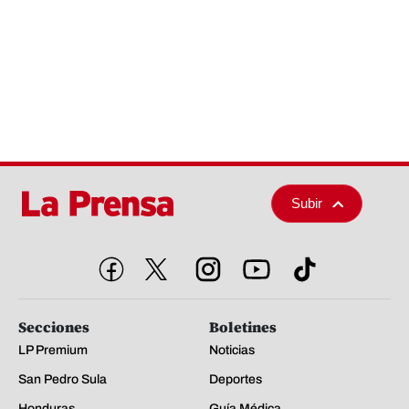
Subir
Secciones
Boletines
LP Premium
Noticias
San Pedro Sula
Deportes
Honduras
Guía Médica