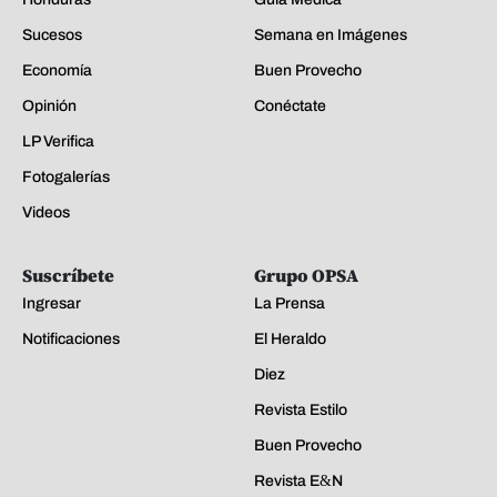
Sucesos
Semana en Imágenes
Economía
Buen Provecho
Opinión
Conéctate
LP Verifica
Fotogalerías
Videos
Suscríbete
Grupo OPSA
Ingresar
La Prensa
Notificaciones
El Heraldo
Diez
Revista Estilo
Buen Provecho
Revista E&N