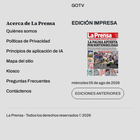
GOTV
Acerca de La Prensa
EDICIÓN IMPRESA
Quiénes somos
Políticas de Privacidad
Principios de aplicación de IA
Mapa del sitio
Kiosco
Preguntas Frecuentes
miércoles 05 de ago de 2026
Contáctenos
EDICIONES ANTERIORES
La Prensa - Todos los derechos reservados ©
2026