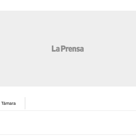
en Támara