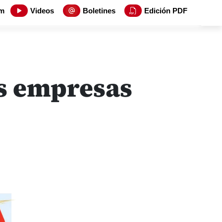
m
Videos
Boletines
Edición PDF
es empresas