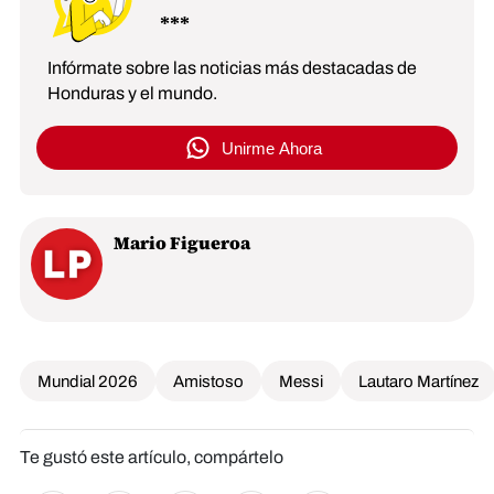
Infórmate sobre las noticias más destacadas de
Honduras y el mundo.
Unirme Ahora
Mario Figueroa
Mundial 2026
Amistoso
Messi
Lautaro Martínez
Te gustó este artículo, compártelo