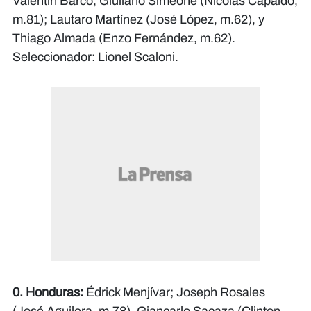
Valentín Barco, Giuliano Simeone (Nicolás Capaldo,
m.81); Lautaro Martínez (José López, m.62), y
Thiago Almada (Enzo Fernández, m.62).
Seleccionador: Lionel Scaloni.
0. Honduras:
Édrick Menjívar; Joseph Rosales