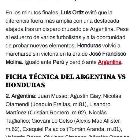
En los minutos finales,
Luis Ortiz
evitó que la
diferencia fuera más amplia con una destacada
atajada tras un disparo cruzado de Argentina. Pese
al esfuerzo de varios futbolistas y a la oportunidad
de probar nuevos elementos,
Honduras
volvió a
marcharse sin victoria en la era de
José Francisco
Molina
. Igualó ante
Perú
y perdió ante
Argentina
.
FICHA TÉCNICA DEL ARGENTINA VS
HONDURAS
2. Argentina:
Juan Musso; Agustín Giay, Nicolás
Otamendi (Joaquin Freitas, m.81), Lisandro
Martínez (Cristian Romero, m.62), Nicolás
Tagliafico; Giovani Lo Celso (Alexis Mac Allister,
m.62), Exequiel Palacios (Tomán Aranda, m.81),