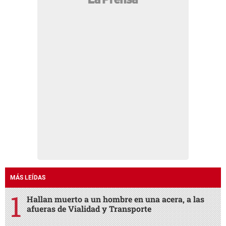
MÁS LEÍDAS
Hallan muerto a un hombre en una acera, a las
afueras de Vialidad y Transporte