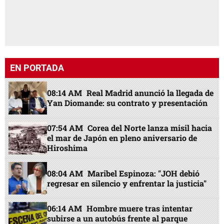
EN PORTADA
08:14 AM
Real Madrid anunció la llegada de
Yan Diomande: su contrato y presentación
07:54 AM
Corea del Norte lanza misil hacia
el mar de Japón en pleno aniversario de
Hiroshima
08:04 AM
Maribel Espinoza: "JOH debió
regresar en silencio y enfrentar la justicia"
06:14 AM
Hombre muere tras intentar
subirse a un autobús frente al parque