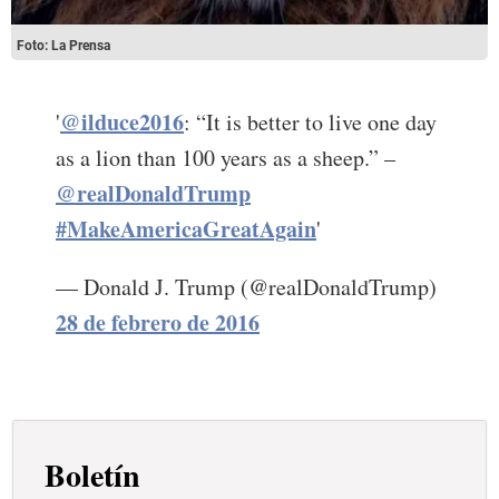
Foto: La Prensa
@ilduce2016
'
: “It is better to live one day
as a lion than 100 years as a sheep.” –
@realDonaldTrump
#MakeAmericaGreatAgain
'
— Donald J. Trump (@realDonaldTrump)
28 de febrero de 2016
Boletín