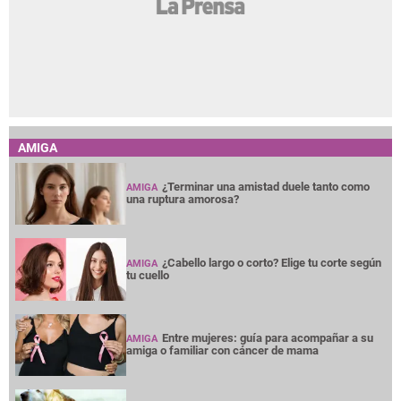
AMIGA
¿Terminar una amistad duele tanto como
AMIGA
una ruptura amorosa?
¿Cabello largo o corto? Elige tu corte según
AMIGA
tu cuello
Entre mujeres: guía para acompañar a su
AMIGA
amiga o familiar con cáncer de mama