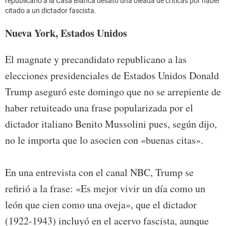
republicano a la Casa Blanca desató una oleada de críticas por haber
citado a un dictador fascista.
Nueva York, Estados Unidos
El magnate y precandidato republicano a las
elecciones presidenciales de Estados Unidos Donald
Trump aseguró este domingo que no se arrepiente de
haber retuiteado una frase popularizada por el
dictador italiano Benito Mussolini pues, según dijo,
no le importa que lo asocien con «buenas citas».
En una entrevista con el canal NBC, Trump se
refirió a la frase: «Es mejor vivir un día como un
león que cien como una oveja», que el dictador
(1922-1943) incluyó en el acervo fascista, aunque