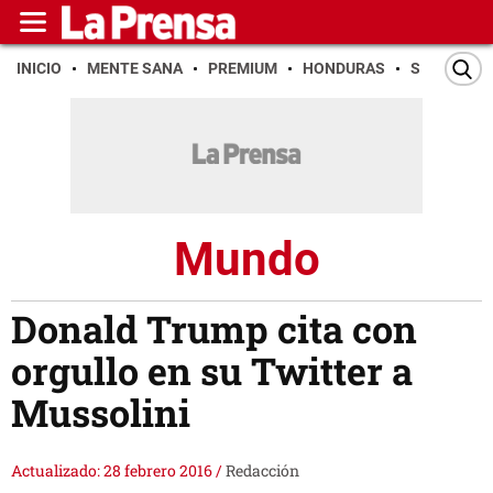
INICIO
MENTE SANA
PREMIUM
HONDURAS
SAN PEDR
Mundo
Donald Trump cita con
orgullo en su Twitter a
Mussolini
Actualizado: 28 febrero 2016
/
Redacción