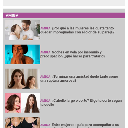
AMIGA
¿Por qué a las mujeres les gusta tanto
AMIGA
quedar impregnadas con el olor de su pareja?
Noches en vela por insomnio y
AMIGA
preocupación, ¿qué hacer para tratarlo?
¿Terminar una amistad duele tanto como
AMIGA
una ruptura amorosa?
¿Cabello largo o corto? Elige tu corte según
AMIGA
tu cuello
Entre mujeres: guía para acompañar a su
AMIGA