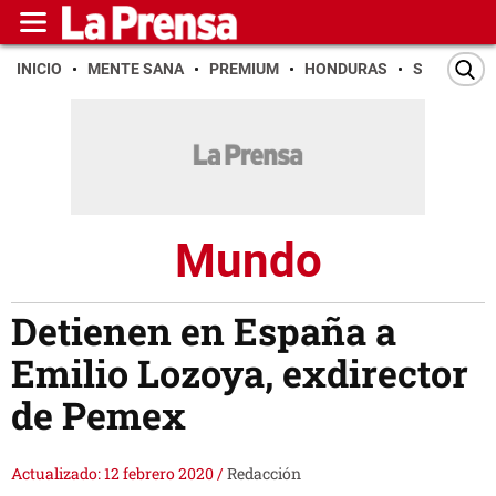
INICIO
MENTE SANA
PREMIUM
HONDURAS
SAN PEDR
Mundo
Detienen en España a
Emilio Lozoya, exdirector
de Pemex
Actualizado: 12 febrero 2020
/
Redacción