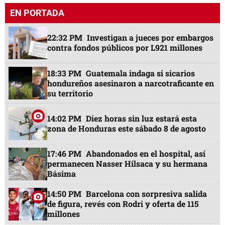
EN PORTADA
22:32 PM
Investigan a jueces por embargos
contra fondos públicos por L921 millones
18:33 PM
Guatemala indaga si sicarios
hondureños asesinaron a narcotraficante en
su territorio
14:02 PM
Diez horas sin luz estará esta
zona de Honduras este sábado 8 de agosto
17:46 PM
Abandonados en el hospital, así
permanecen Nasser Hilsaca y su hermana
Básima
14:50 PM
Barcelona con sorpresiva salida
de figura, revés con Rodri y oferta de 115
millones