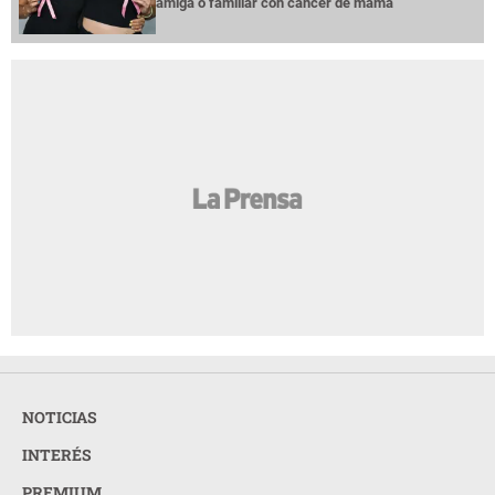
amiga o familiar con cáncer de mama
NOTICIAS
INTERÉS
PREMIUM