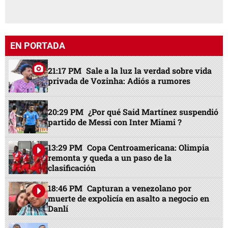
EN PORTADA
21:17 PM
Sale a la luz la verdad sobre vida
privada de Vozinha: Adiós a rumores
20:29 PM
¿Por qué Said Martínez suspendió
partido de Messi con Inter Miami ?
13:29 PM
Copa Centroamericana: Olimpia
remonta y queda a un paso de la
clasificación
18:46 PM
Capturan a venezolano por
muerte de expolicía en asalto a negocio en
Danlí