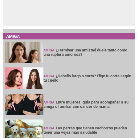
AMIGA
¿Terminar una amistad duele tanto como
AMIGA
una ruptura amorosa?
¿Cabello largo o corto? Elige tu corte según
AMIGA
tu cuello
Entre mujeres: guía para acompañar a su
AMIGA
amiga o familiar con cáncer de mama
Las perras que tienen cachorros pueden
AMIGA
tener una vejez más saludable