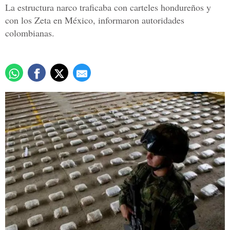
La estructura narco traficaba con carteles hondureños y
con los Zeta en México, informaron autoridades
colombianas.