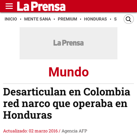
INICIO
MENTE SANA
PREMIUM
HONDURAS
SAN PEDR
Mundo
Desarticulan en Colombia
red narco que operaba en
Honduras
Actualizado: 02 marzo 2016
/
Agencia AFP