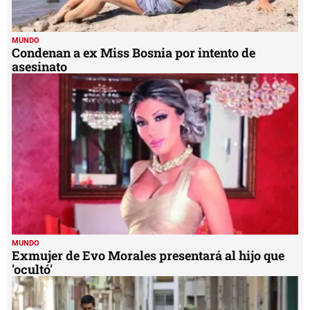
MUNDO
Condenan a ex Miss Bosnia por intento de
asesinato
MUNDO
Exmujer de Evo Morales presentará al hijo que
'ocultó'