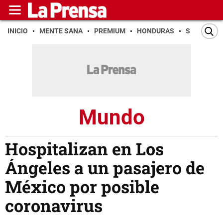
INICIO
MENTE SANA
PREMIUM
HONDURAS
SAN PEDR
Mundo
Hospitalizan en Los
Ángeles a un pasajero de
México por posible
coronavirus