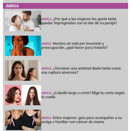
AMIGA
¿Por qué a las mujeres les gusta tanto
AMIGA
quedar impregnadas con el olor de su pareja?
Noches en vela por insomnio y
AMIGA
preocupación, ¿qué hacer para tratarlo?
¿Terminar una amistad duele tanto como
AMIGA
una ruptura amorosa?
¿Cabello largo o corto? Elige tu corte según
AMIGA
tu cuello
Entre mujeres: guía para acompañar a su
AMIGA
amiga o familiar con cáncer de mama