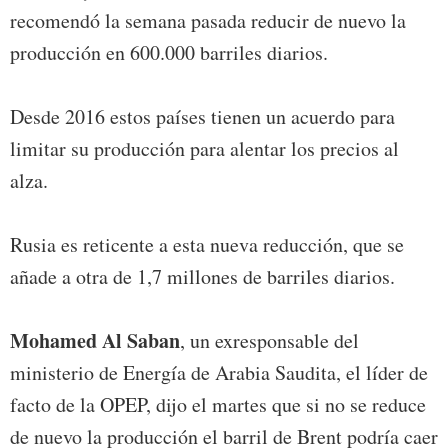
recomendó la semana pasada reducir de nuevo la
producción en 600.000 barriles diarios.
Desde 2016 estos países tienen un acuerdo para
limitar su producción para alentar los precios al
alza.
Rusia es reticente a esta nueva reducción, que se
añade a otra de 1,7 millones de barriles diarios.
Mohamed Al Saban
, un exresponsable del
ministerio de Energía de Arabia Saudita, el líder de
facto de la OPEP, dijo el martes que si no se reduce
de nuevo la producción el barril de Brent podría caer