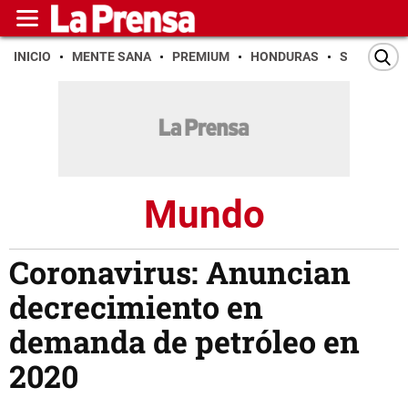
INICIO
MENTE SANA
PREMIUM
HONDURAS
SAN PEDR
Mundo
Coronavirus: Anuncian
decrecimiento en
demanda de petróleo en
2020