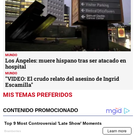
MUNDO
Los Ángeles: muere hispano tras ser atacado en
hospital
MUNDO
"VIDEO: El crudo relato del asesino de Ingrid
Escamilla"
MIS TEMAS PREFERIDOS