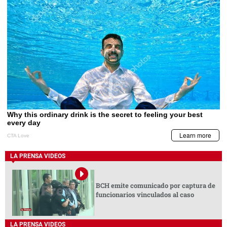
LA PRENSA VIDEOS
BCH emite comunicado por captura de
funcionarios vinculados al caso
LA PRENSA VIDEOS