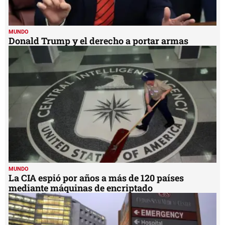
MUNDO
Donald Trump y el derecho a portar armas
MUNDO
La CIA espió por años a más de 120 países
mediante máquinas de encriptado