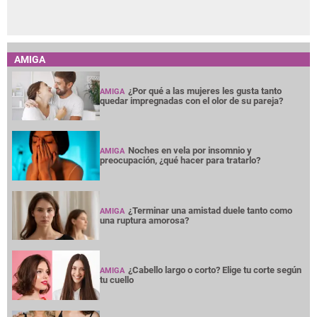
AMIGA
¿Por qué a las mujeres les gusta tanto
AMIGA
quedar impregnadas con el olor de su pareja?
Noches en vela por insomnio y
AMIGA
preocupación, ¿qué hacer para tratarlo?
¿Terminar una amistad duele tanto como
AMIGA
una ruptura amorosa?
¿Cabello largo o corto? Elige tu corte según
AMIGA
tu cuello