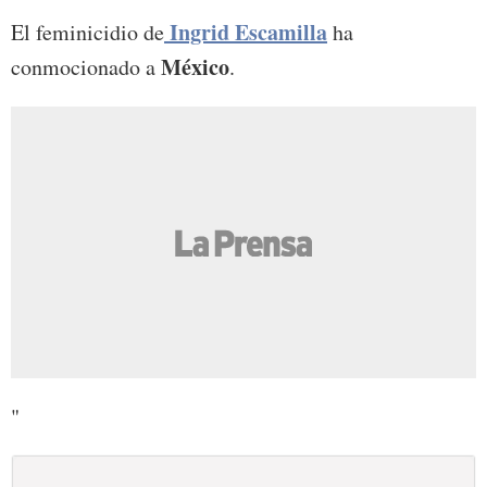
Ingrid Escamilla
El feminicidio de
ha
México
conmocionado a
.
"