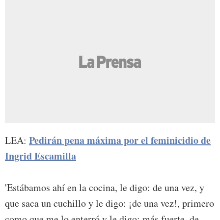
Pedirán pena máxima por el feminicidio de
LEA:
Ingrid Escamilla
'Estábamos ahí en la cocina, le digo: de una vez, y
que saca un cuchillo y le digo: ¡de una vez!, primero
como que me lo enterró y le digo: más fuerte, de