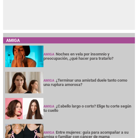
AMIGA
Noches en vela por insomnio y
AMIGA
preocupación, ¿qué hacer para tratarlo?
¿Terminar una amistad duele tanto como
AMIGA
una ruptura amorosa?
¿Cabello largo o corto? Elige tu corte según
AMIGA
tu cuello
Entre mujeres: guía para acompañar a su
AMIGA
amiga o familiar con cáncer de mama