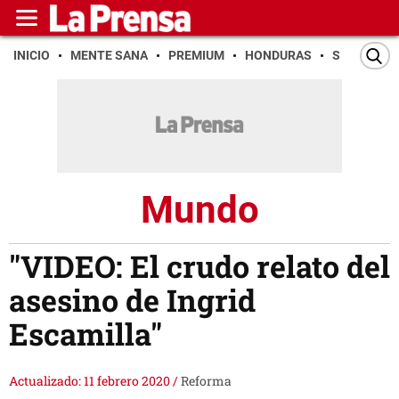
INICIO
MENTE SANA
PREMIUM
HONDURAS
SAN PEDR
Mundo
"VIDEO: El crudo relato del
asesino de Ingrid
Escamilla"
Actualizado: 11 febrero 2020
/
Reforma