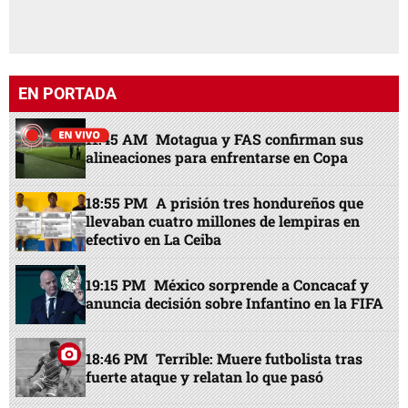
EN PORTADA
11:45 AM
Motagua y FAS confirman sus
alineaciones para enfrentarse en Copa
18:55 PM
A prisión tres hondureños que
llevaban cuatro millones de lempiras en
efectivo en La Ceiba
19:15 PM
México sorprende a Concacaf y
anuncia decisión sobre Infantino en la FIFA
18:46 PM
Terrible: Muere futbolista tras
fuerte ataque y relatan lo que pasó