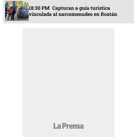
18:30 PM
Capturan a guía turística
vinculada al narcomenudeo en Roatán