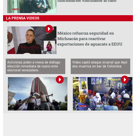
funcionarios vinculados al caso
LA PRENSA VIDEOS
México refuerza seguridad en
Michoacán para reactivar
exportaciones de aguacate a EEUU
Activistas piden a mesa de diálogo
Video captó ataque sicarial que dejó
elección inmediata de nuevo ente
dos muertos en bar de Colombia
electoral venezolano