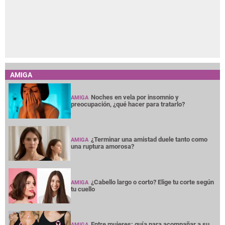
AMIGA
Noches en vela por insomnio y
AMIGA
preocupación, ¿qué hacer para tratarlo?
¿Terminar una amistad duele tanto como
AMIGA
una ruptura amorosa?
¿Cabello largo o corto? Elige tu corte según
AMIGA
tu cuello
Entre mujeres: guía para acompañar a su
AMIGA