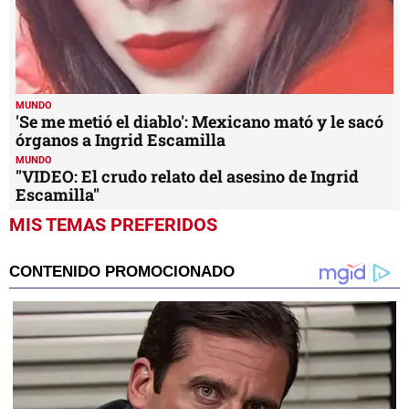
MUNDO
'Se me metió el diablo': Mexicano mató y le sacó
órganos a Ingrid Escamilla
MUNDO
"VIDEO: El crudo relato del asesino de Ingrid
Escamilla"
MIS TEMAS PREFERIDOS