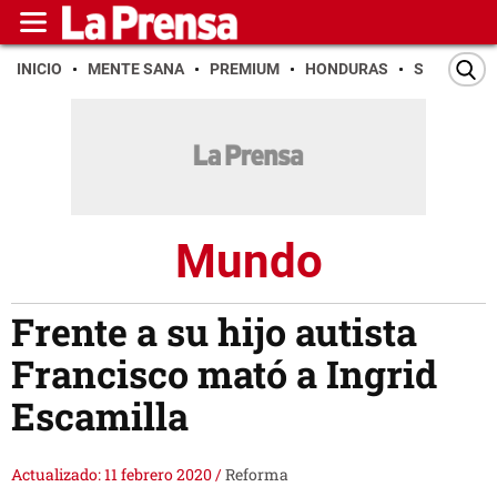
INICIO
MENTE SANA
PREMIUM
HONDURAS
SAN PEDR
Mundo
Frente a su hijo autista
Francisco mató a Ingrid
Escamilla
Actualizado: 11 febrero 2020
/
Reforma