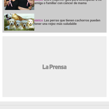
amiga o familiar con cáncer de mama
Las perras que tienen cachorros pueden
AMIGA
tener una vejez más saludable