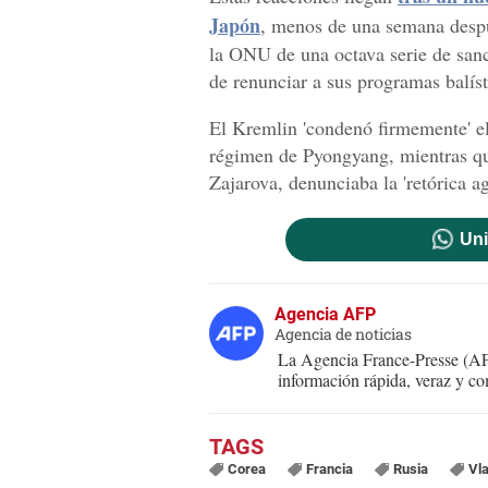
Japón
, menos de una semana despu
la ONU de una octava serie de sanc
de renunciar a sus programas balíst
El Kremlin 'condenó firmemente' el
régimen de Pyongyang, mientras qu
Zajarova, denunciaba la 'retórica a
Uni
Agencia AFP
Agencia de noticias
La Agencia France-Presse (AFP
información rápida, veraz y co
Corea
Francia
Rusia
Vla