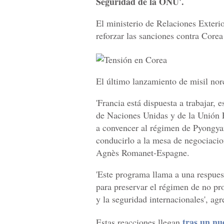
Seguridad de la ONU'.
El ministerio de Relaciones Exterio
reforzar las sanciones contra Corea
El último lanzamiento de misil norc
'Francia está dispuesta a trabajar,
de Naciones Unidas y de la Unión E
a convencer al régimen de Pyongyan
conducirlo a la mesa de negociacion
Agnès Romanet-Espagne.
'Este programa llama a una respues
para preservar el régimen de no pro
y la seguridad internacionales', agr
tras un nu
Estas reacciones llegan