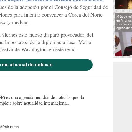
és de la adopción por el Consejo de Seguridad de
iones para intentar convencer a Corea del Norte
México ref
ico y nuclear.
en Michoa
reactivar 
aguacate 
 viernes este 'nuevo disparo provocador' del
e la portavoz de la diplomacia rusa, Maria
gresiva de Washington' en este tema.
rme al canal de noticias
) es una agencia mundial de noticias que da
mpleta sobre actualidad internacional.
dímir Putin