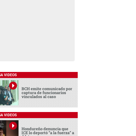
SA VIDEOS
BCH emite comunicado por
captura de funcionarios
vinculados al caso
SA VIDEOS
Hondureño denuncia que
ICE lo deportó “a la fuerza” a