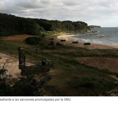
safiante a las sanciones promulgadas por la ONU.