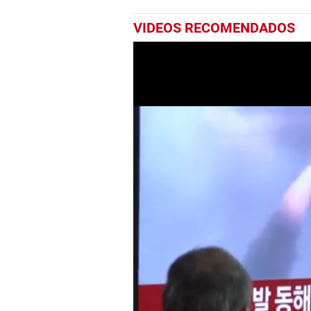
VIDEOS RECOMENDADOS
0
seconds