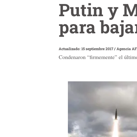
Putin y 
para baja
Actualizado: 15 septiembre 2017
/
Agencia A
Condenaron “firmemente” el últim