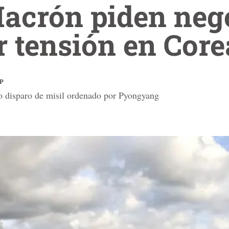
Macrón piden neg
r tensión en Core
FP
o disparo de misil ordenado por Pyongyang