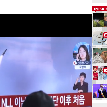
EN PORT