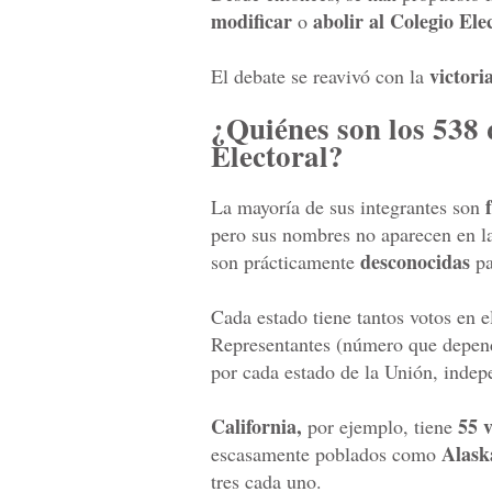
modificar
abolir al Colegio Ele
o
victori
El debate se reavivó con la
¿Quiénes son los 538 
Electoral?
La mayoría de sus integrantes son
pero sus nombres no aparecen en l
desconocidas
son prácticamente
pa
Cada estado tiene tantos votos en 
Representantes (número que depend
por cada estado de la Unión, inde
California,
55 v
por ejemplo, tiene
Alask
escasamente poblados como
tres cada uno.