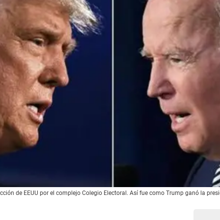
ección de EEUU por el complejo Colegio Electoral. Así fue como Trump ganó la pres