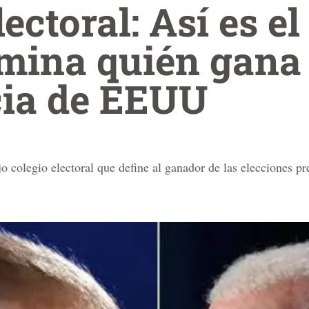
ectoral: Así es e
mina quién gana 
cia de EEUU
 colegio electoral que define al ganador de las elecciones p