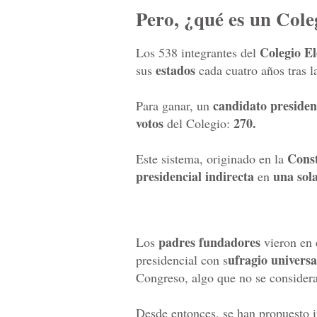
Pero, ¿qué es un Cole
Colegio El
Los 538 integrantes del
estados
sus
cada cuatro años tras 
candidato presiden
Para ganar, un
votos
270.
del Colegio:
Const
Este sistema, originado en la
presidencial indirecta
una sol
en
padres fundadores
Los
vieron en 
ufragio universa
presidencial con s
Congreso, algo que no se consider
Desde entonces, se han propuesto 