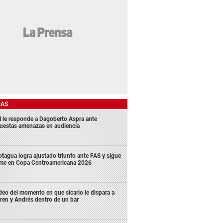
DAS
 le responde a Dagoberto Aspra ante
uestas amenazas en audiencia
tagua logra ajustado triunfo ante FAS y sigue
rme en Copa Centroamericana 2026
deo del momento en que sicario le dispara a
ren y Andrés dentro de un bar