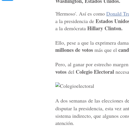
Washington, Estados Unidos.
'Hermoso'. Así es como
Donald T
Estados Unido
a la presidencia de
Hillary Clinton.
a la demócrata
Ello, pese a que la exprimera dama
millones de votos
cand
más que el
Pero, al ganar por estrecho marge
votos
Colegio Electoral
del
necesar
A dos semanas de las elecciones d
disputar la presidencia, esta vez a
sistema indirecto, que algunos con
atención.