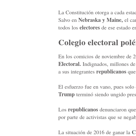
La Constitución otorga a cada esta
Nebraska y Maine,
Salvo en
el ca
electores
todos los
de ese estado en
Colegio electoral pol
En los comicios de noviembre de 
Electoral.
Indignados, millones de 
republicanos
a sus integrantes
que
El esfuerzo fue en vano, pues solo
Trump
terminó siendo ungido pre
republicanos
Los
denunciaron que 
por parte de activistas que se neg
C
La situación de 2016 de ganar la