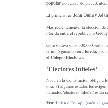
popular
no carece de precedentes.
John Quincy Ada
El primero fue
Más recientemente, la elección de
Georg
Florida entre el republicano
Gore obtuvo unos 500.000 votos 
Florida,
terminó ganando en
por l
el Colegio Electoral.
'Electores infieles'
Nada en la Constitución obliga a l
otra. Si algunos estados les exigen 
llamados 'electores infieles' están 
Vea:
Biden o Trump: Quién va gan