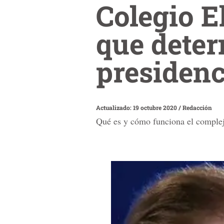
Colegio El
que deter
presiden
Actualizado: 19 octubre 2020
/
Redacción
Qué es y cómo funciona el complejo