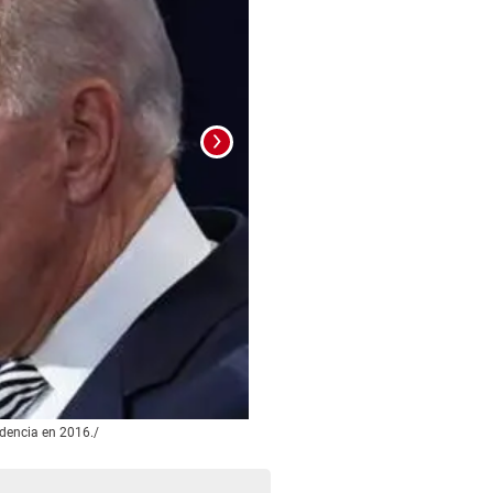
idencia en 2016./
Foto: La Prensa