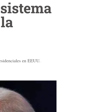
l sistema
la
residenciales en EEUU.