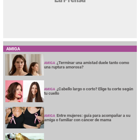
AMIGA
¿Terminar una amistad duele tanto como
AMIGA
una ruptura amorosa?
¿Cabello largo o corto? Elige tu corte según
AMIGA
tu cuello
Entre mujeres: guía para acompañar a su
AMIGA
amiga o familiar con cáncer de mama