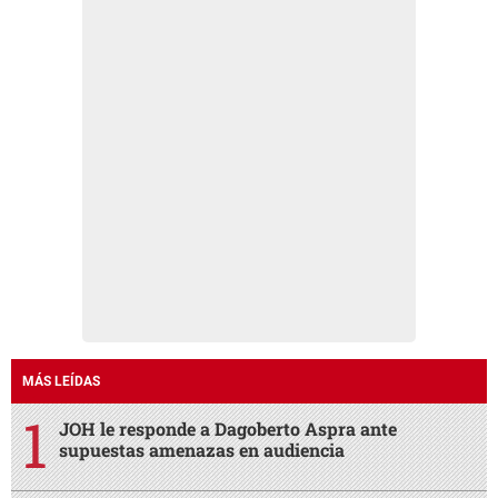
MÁS LEÍDAS
JOH le responde a Dagoberto Aspra ante
supuestas amenazas en audiencia