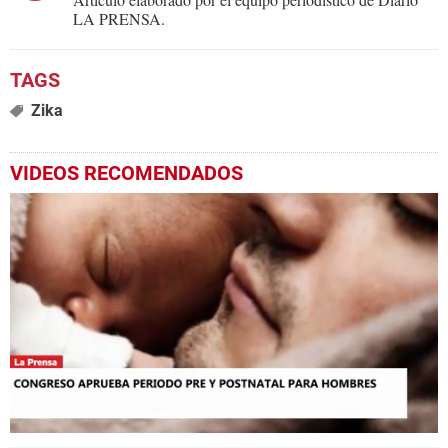
LA PRENSA.
Zika
VIDEOS RECOMENDADOS
0