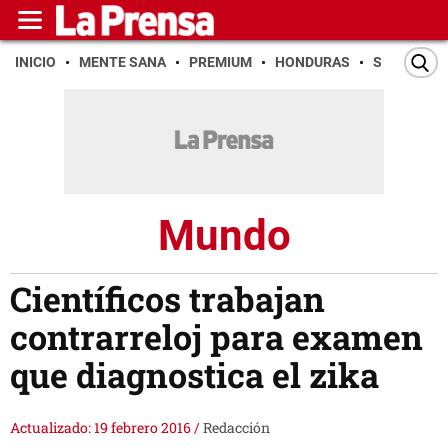
INICIO
MENTE SANA
PREMIUM
HONDURAS
SAN PEDR
Mundo
Científicos trabajan
contrarreloj para examen
que diagnostica el zika
Actualizado: 19 febrero 2016
/
Redacción