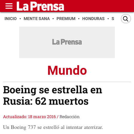
INICIO
MENTE SANA
PREMIUM
HONDURAS
SAN PEDR
Mundo
Boeing se estrella en
Rusia: 62 muertos
Actualizado: 18 marzo 2016
/
Redacción
Un Boeing 737 se estrelló al intentar aterrizar.