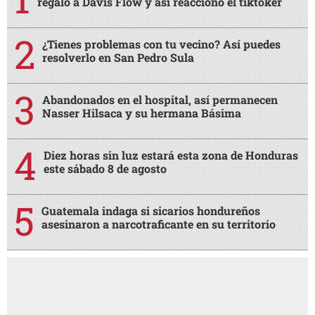
regalo a Davis Flow y así reaccionó el tiktoker
¿Tienes problemas con tu vecino? Así puedes
resolverlo en San Pedro Sula
Abandonados en el hospital, así permanecen
Nasser Hilsaca y su hermana Básima
Diez horas sin luz estará esta zona de Honduras
este sábado 8 de agosto
Guatemala indaga si sicarios hondureños
asesinaron a narcotraficante en su territorio