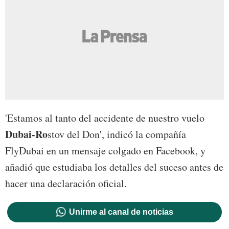
'Estamos al tanto del accidente de nuestro vuelo
Dubai-Ro
stov del Don', indicó la compañía
FlyDubai en un mensaje colgado en Facebook, y
añadió que estudiaba los detalles del suceso antes de
hacer una declaración oficial.
Unirme al canal de noticias