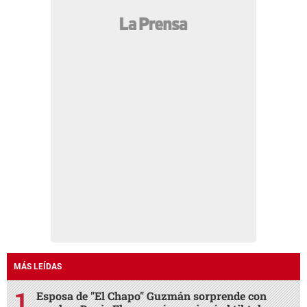
MÁS LEÍDAS
Esposa de "El Chapo" Guzmán sorprende con