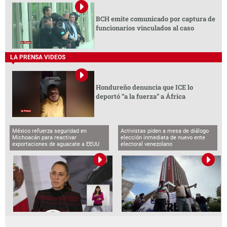
BCH emite comunicado por captura de
funcionarios vinculados al caso
LA PRENSA VIDEOS
Hondureño denuncia que ICE lo
deportó “a la fuerza” a África
México refuerza seguridad en
Activistas piden a mesa de diálogo
Michoacán para reactivar
elección inmediata de nuevo ente
exportaciones de aguacate a EEUU
electoral venezolano