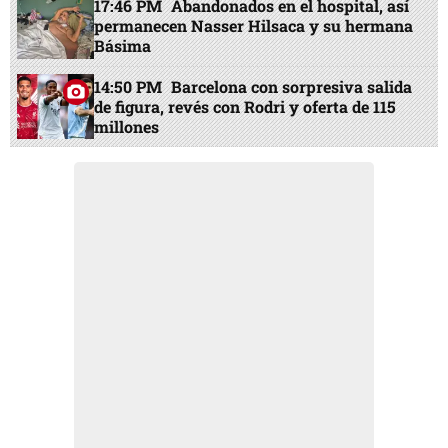
17:46 PM
Abandonados en el hospital, así
permanecen Nasser Hilsaca y su hermana
Básima
14:50 PM
Barcelona con sorpresiva salida
de figura, revés con Rodri y oferta de 115
millones