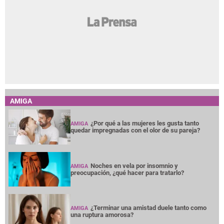
AMIGA
¿Por qué a las mujeres les gusta tanto
AMIGA
quedar impregnadas con el olor de su pareja?
Noches en vela por insomnio y
AMIGA
preocupación, ¿qué hacer para tratarlo?
¿Terminar una amistad duele tanto como
AMIGA
una ruptura amorosa?