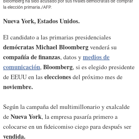
Bloomberg ha sido acusado por sus rivales demócratas de 'comprar'
la elección primaria./AFP.
Nueva York, Estados Unidos.
El candidato a las primarias presidenciales
demócratas Michael Bloomberg
venderá su
compañía de finanzas
medios de
, datos y
comunicación
Bloomberg
,
, si es elegido presidente
elecciones
de EEUU en las
del próximo mes de
noviembre.
Según la campaña del multimillonario y exalcalde
Nueva York
de
, la empresa pasaría primero a
colocarse en un fideicomiso ciego para después ser
vendida.