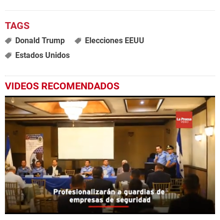
Donald Trump
Elecciones EEUU
Estados Unidos
VIDEOS RECOMENDADOS
0