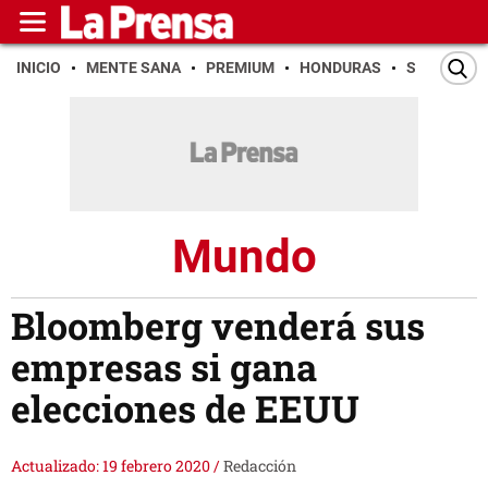
INICIO
MENTE SANA
PREMIUM
HONDURAS
SAN PEDR
Mundo
Bloomberg venderá sus
empresas si gana
elecciones de EEUU
Actualizado: 19 febrero 2020
/
Redacción