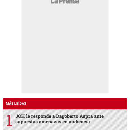
MÁS LEÍDAS
JOH le responde a Dagoberto Aspra ante
supuestas amenazas en audiencia