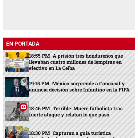
EN PORTADA
18:55 PM
A prisión tres hondureños que
llevaban cuatro millones de lempiras en
efectivo en La Ceiba
19:15 PM
México sorprende a Concacaf y
anuncia decisión sobre Infantino en la FIFA
18:46 PM
Terrible: Muere futbolista tras
fuerte ataque y relatan lo que pasó
18:30 PM
Capturan a guía turística