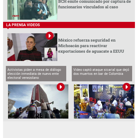
BCH emite comunicado por captura de
funcionarios vinculados al caso
LA PRENSA VIDEOS
México refuerza seguridad en
Michoacán para reactivar
exportaciones de aguacate a EEUU
Activistas piden a mesa de diálogo
Video captó ataque sicarial que dejó
elección inmediata de nuevo ente
dos muertos en bar de Colombia
electoral venezolano