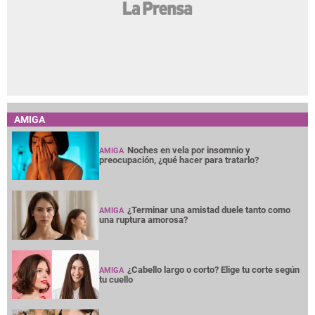
AMIGA
Noches en vela por insomnio y
AMIGA
preocupación, ¿qué hacer para tratarlo?
¿Terminar una amistad duele tanto como
AMIGA
una ruptura amorosa?
¿Cabello largo o corto? Elige tu corte según
AMIGA
tu cuello