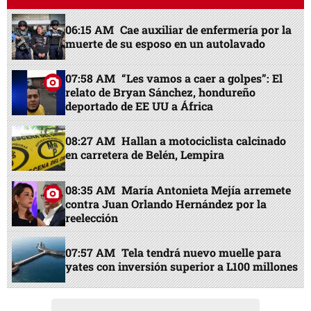
06:15 AM
Cae auxiliar de enfermería por la
muerte de su esposo en un autolavado
07:58 AM
“Les vamos a caer a golpes”: El
relato de Bryan Sánchez, hondureño
deportado de EE UU a África
08:27 AM
Hallan a motociclista calcinado
en carretera de Belén, Lempira
08:35 AM
María Antonieta Mejía arremete
contra Juan Orlando Hernández por la
reelección
07:57 AM
Tela tendrá nuevo muelle para
yates con inversión superior a L100 millones