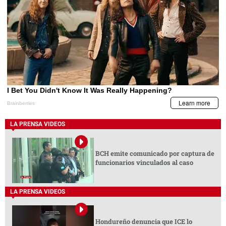
LA PRENSA VIDEOS
BCH emite comunicado por captura de
funcionarios vinculados al caso
LA PRENSA VIDEOS
Hondureño denuncia que ICE lo