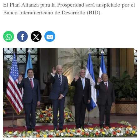
El Plan Alianza para la Prosperidad será auspiciado por el
Banco Interamericano de Desarrollo (BID).