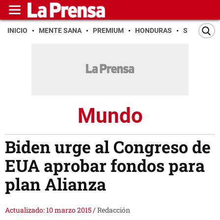
INICIO
MENTE SANA
PREMIUM
HONDURAS
SAN PEDR
Mundo
Biden urge al Congreso de
EUA aprobar fondos para
plan Alianza
Actualizado: 10 marzo 2015
/
Redacción