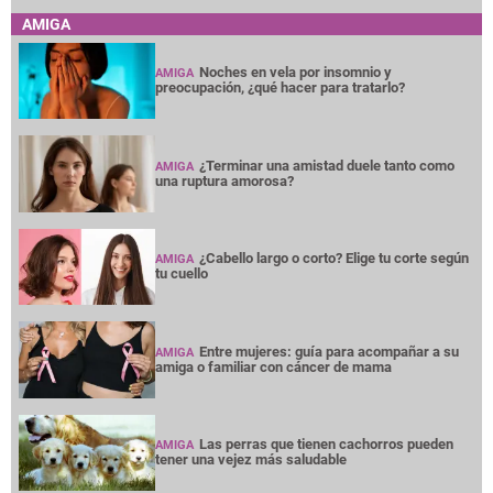
AMIGA
Noches en vela por insomnio y
AMIGA
preocupación, ¿qué hacer para tratarlo?
¿Terminar una amistad duele tanto como
AMIGA
una ruptura amorosa?
¿Cabello largo o corto? Elige tu corte según
AMIGA
tu cuello
Entre mujeres: guía para acompañar a su
AMIGA
amiga o familiar con cáncer de mama
Las perras que tienen cachorros pueden
AMIGA
tener una vejez más saludable