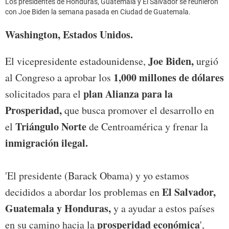
Los presidentes de Honduras, Guatemala y El Salvador se reunieron
con Joe Biden la semana pasada en Ciudad de Guatemala.
Washington, Estados Unidos.
Joe Biden,
El vicepresidente estadounidense,
urgió
1,000 millones de dólares
al Congreso a aprobar los
plan Alianza para la
solicitados para el
Prosperidad,
que busca promover el desarrollo en
Triángulo Norte
el
de Centroamérica y frenar la
inmigración ilegal.
'El presidente (Barack Obama) y yo estamos
El Salvador,
decididos a abordar los problemas en
Guatemala y Honduras,
y a ayudar a estos países
prosperidad económica
en su camino hacia la
',