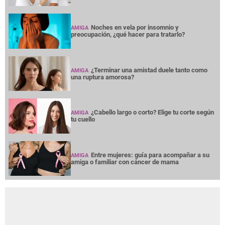
Noches en vela por insomnio y
AMIGA
preocupación, ¿qué hacer para tratarlo?
¿Terminar una amistad duele tanto como
AMIGA
una ruptura amorosa?
¿Cabello largo o corto? Elige tu corte según
AMIGA
tu cuello
Entre mujeres: guía para acompañar a su
AMIGA
amiga o familiar con cáncer de mama