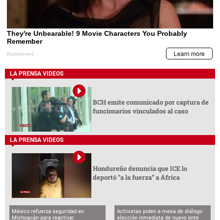
LA PRENSA VIDEOS
BCH emite comunicado por captura de
funcionarios vinculados al caso
LA PRENSA VIDEOS
Hondureño denuncia que ICE lo
deportó “a la fuerza” a África
México refuerza seguridad en
Activistas piden a mesa de diálogo
Michoacán para reactivar
elección inmediata de nuevo ente