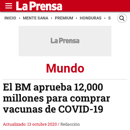
INICIO
MENTE SANA
PREMIUM
HONDURAS
SAN PEDR
Mundo
El BM aprueba 12,000
millones para comprar
vacunas de COVID-19
Actualizado: 13 octubre 2020
/
Redacción