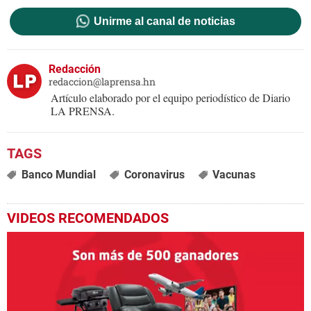
Unirme al canal de noticias
Redacción
redaccion@laprensa.hn
Artículo elaborado por el equipo periodístico de Diario
LA PRENSA.
Banco Mundial
Coronavirus
Vacunas
VIDEOS RECOMENDADOS