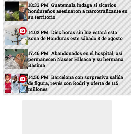
18:33 PM
Guatemala indaga si sicarios
hondureños asesinaron a narcotraficante en
su territorio
14:02 PM
Diez horas sin luz estará esta
zona de Honduras este sábado 8 de agosto
17:46 PM
Abandonados en el hospital, así
permanecen Nasser Hilsaca y su hermana
Básima
14:50 PM
Barcelona con sorpresiva salida
de figura, revés con Rodri y oferta de 115
millones