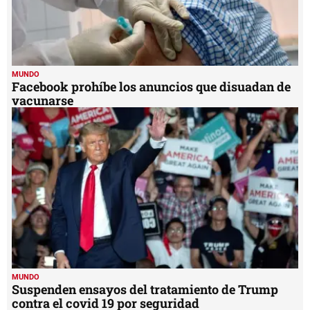
MUNDO
Facebook prohíbe los anuncios que disuadan de
vacunarse
MUNDO
Suspenden ensayos del tratamiento de Trump
contra el covid 19 por seguridad