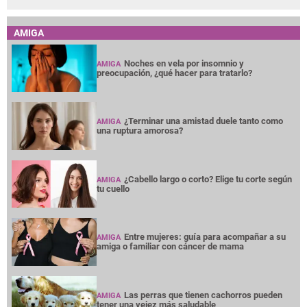
AMIGA
Noches en vela por insomnio y
AMIGA
preocupación, ¿qué hacer para tratarlo?
¿Terminar una amistad duele tanto como
AMIGA
una ruptura amorosa?
¿Cabello largo o corto? Elige tu corte según
AMIGA
tu cuello
Entre mujeres: guía para acompañar a su
AMIGA
amiga o familiar con cáncer de mama
Las perras que tienen cachorros pueden
AMIGA
tener una vejez más saludable