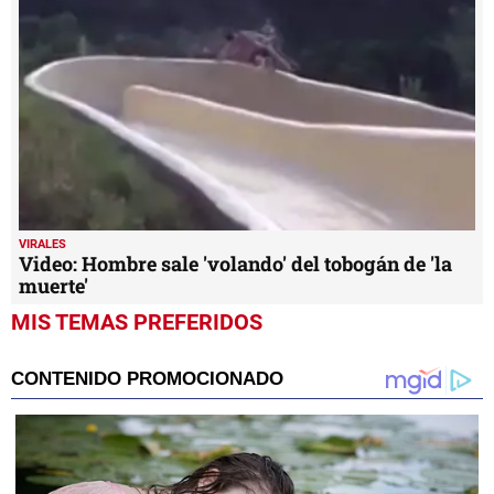
VIRALES
Video: Hombre sale 'volando' del tobogán de 'la
muerte'
MIS TEMAS PREFERIDOS