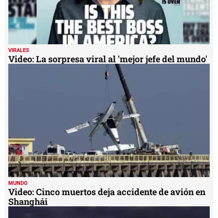
VIRALES
Video: La sorpresa viral al 'mejor jefe del mundo'
MUNDO
Video: Cinco muertos deja accidente de avión en
Shanghái