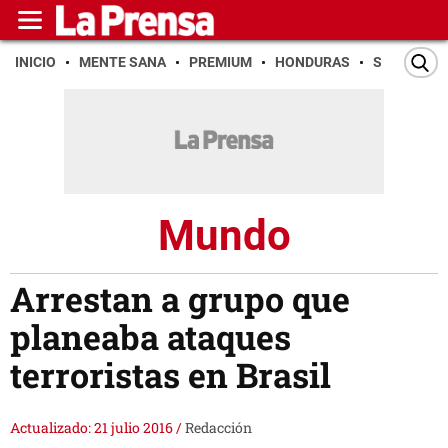
INICIO
MENTE SANA
PREMIUM
HONDURAS
SAN PEDR
Mundo
Arrestan a grupo que
planeaba ataques
terroristas en Brasil
Actualizado: 21 julio 2016
/
Redacción