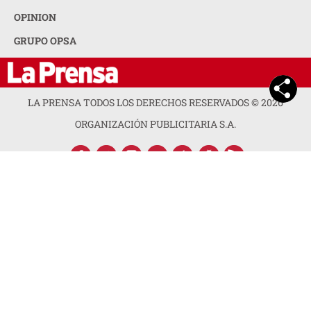
OPINION
GRUPO OPSA
LA PRENSA TODOS LOS DERECHOS RESERVADOS ©
2026
ORGANIZACIÓN PUBLICITARIA S.A.
ACERCA DE LA PRENSA
POLÍTICA DE PRIVACIDAD
CONTACTA CON NOSOTROS
NEWSLETTER
MAPA DEL SITIO
PREGUNTAS FRECUENTES