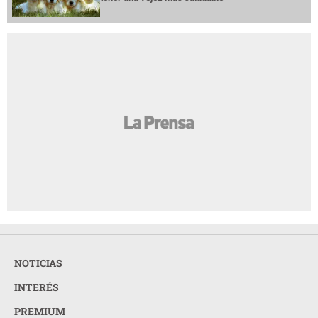
NOTICIAS
INTERÉS
PREMIUM