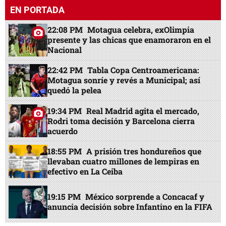
EN PORTADA
22:08 PM
Motagua celebra, exOlimpia
presente y las chicas que enamoraron en el
Nacional
22:42 PM
Tabla Copa Centroamericana:
Motagua sonríe y revés a Municipal; así
quedó la pelea
19:34 PM
Real Madrid agita el mercado,
Rodri toma decisión y Barcelona cierra
acuerdo
18:55 PM
A prisión tres hondureños que
llevaban cuatro millones de lempiras en
efectivo en La Ceiba
19:15 PM
México sorprende a Concacaf y
anuncia decisión sobre Infantino en la FIFA