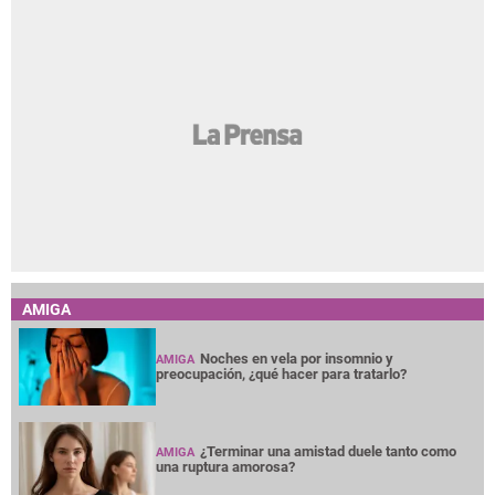
AMIGA
Noches en vela por insomnio y
AMIGA
preocupación, ¿qué hacer para tratarlo?
¿Terminar una amistad duele tanto como
AMIGA
una ruptura amorosa?