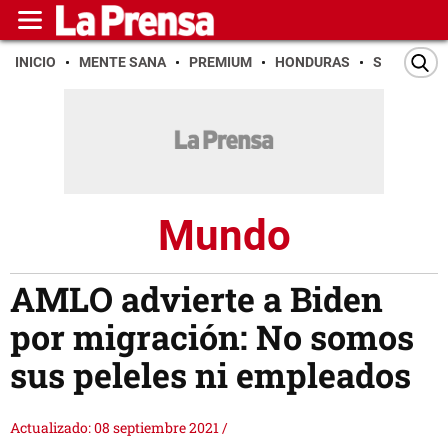
INICIO
MENTE SANA
PREMIUM
HONDURAS
SAN PEDR
Mundo
AMLO advierte a Biden
por migración: No somos
sus peleles ni empleados
Actualizado: 08 septiembre 2021
/