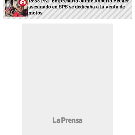
18:33 PM
Empresario Jaime Roberto Becker
asesinado en SPS se dedicaba a la venta de
motos