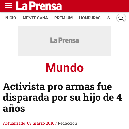
INICIO
MENTE SANA
PREMIUM
HONDURAS
SAN PEDR
Mundo
Activista pro armas fue
disparada por su hijo de 4
años
Actualizado: 09 marzo 2016
/
Redacción