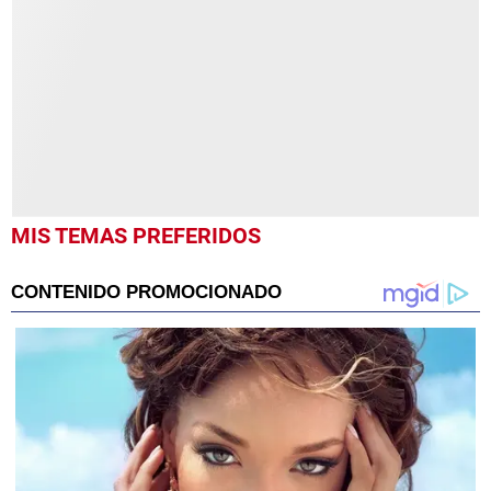
1
minute,
35
seconds
MIS TEMAS PREFERIDOS