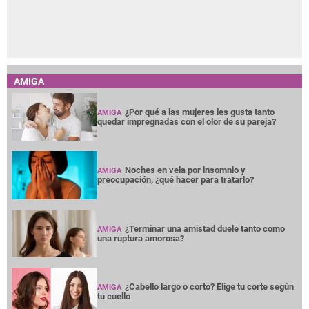
AMIGA
¿Por qué a las mujeres les gusta tanto
AMIGA
quedar impregnadas con el olor de su pareja?
Noches en vela por insomnio y
AMIGA
preocupación, ¿qué hacer para tratarlo?
¿Terminar una amistad duele tanto como
AMIGA
una ruptura amorosa?
¿Cabello largo o corto? Elige tu corte según
AMIGA
tu cuello