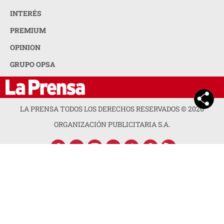
INTERÉS
PREMIUM
OPINION
GRUPO OPSA
LA PRENSA TODOS LOS DERECHOS RESERVADOS ©
2026
ORGANIZACIÓN PUBLICITARIA S.A.
ACERCA DE LA PRENSA
POLÍTICA DE PRIVACIDAD
CONTACTA CON NOSOTROS
NEWSLETTER
MAPA DEL SITIO
PREGUNTAS FRECUENTES