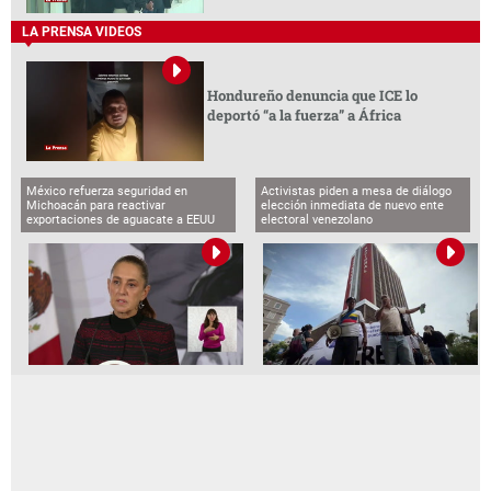
LA PRENSA VIDEOS
Hondureño denuncia que ICE lo
deportó “a la fuerza” a África
México refuerza seguridad en
Activistas piden a mesa de diálogo
Michoacán para reactivar
elección inmediata de nuevo ente
exportaciones de aguacate a EEUU
electoral venezolano