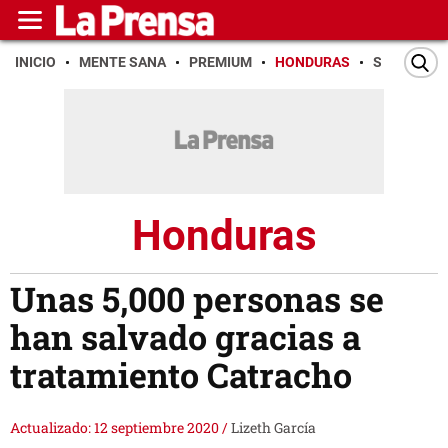
INICIO
MENTE SANA
PREMIUM
HONDURAS
SAN PEDR
Honduras
Unas 5,000 personas se
han salvado gracias a
tratamiento Catracho
Actualizado: 12 septiembre 2020
/
Lizeth García