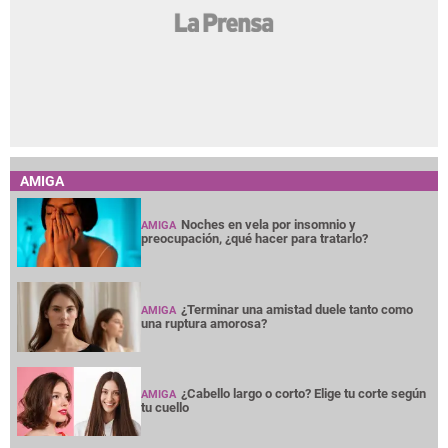
AMIGA
Noches en vela por insomnio y
AMIGA
preocupación, ¿qué hacer para tratarlo?
¿Terminar una amistad duele tanto como
AMIGA
una ruptura amorosa?
¿Cabello largo o corto? Elige tu corte según
AMIGA
tu cuello