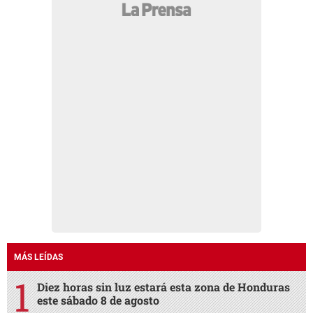
MÁS LEÍDAS
Diez horas sin luz estará esta zona de Honduras
este sábado 8 de agosto