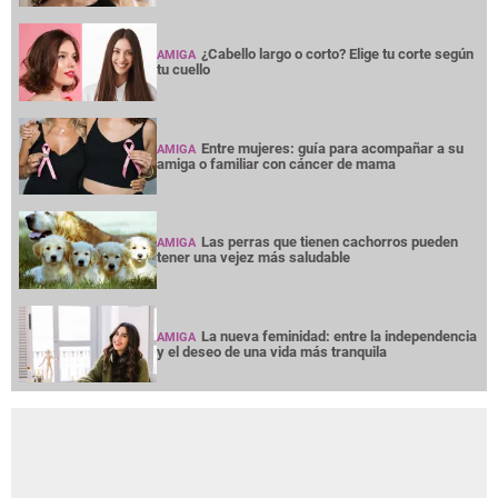
¿Cabello largo o corto? Elige tu corte según
AMIGA
tu cuello
Entre mujeres: guía para acompañar a su
AMIGA
amiga o familiar con cáncer de mama
Las perras que tienen cachorros pueden
AMIGA
tener una vejez más saludable
La nueva feminidad: entre la independencia
AMIGA
y el deseo de una vida más tranquila