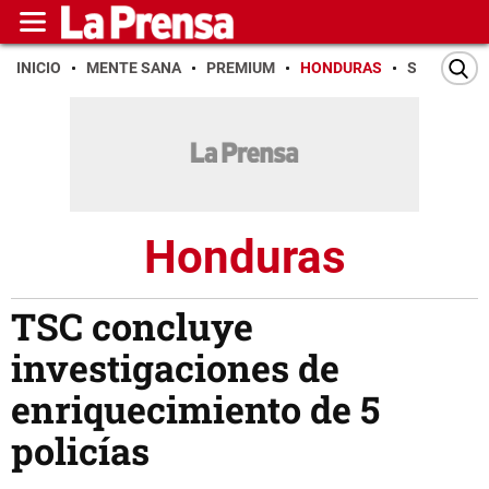
INICIO
MENTE SANA
PREMIUM
HONDURAS
SAN PEDR
Honduras
TSC concluye
investigaciones de
enriquecimiento de 5
policías