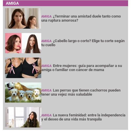
AMIGA
¿Terminar una amistad duele tanto como
AMIGA
una ruptura amorosa?
¿Cabello largo o corto? Elige tu corte según
AMIGA
tu cuello
Entre mujeres: guía para acompañar a su
AMIGA
amiga o familiar con cáncer de mama
Las perras que tienen cachorros pueden
AMIGA
tener una vejez más saludable
La nueva feminidad: entre la independencia
AMIGA
y el deseo de una vida más tranquila