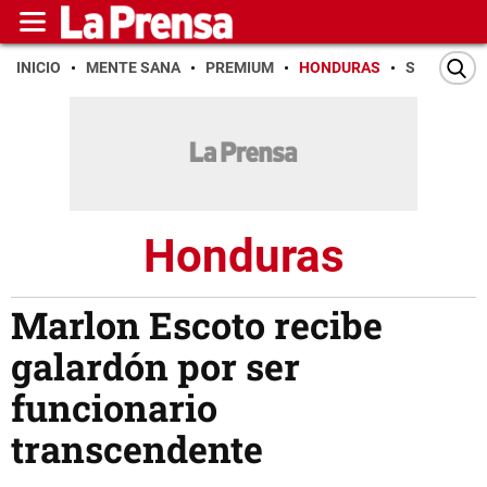
INICIO
MENTE SANA
PREMIUM
HONDURAS
SAN PEDR
Honduras
Marlon Escoto recibe
galardón por ser
funcionario
transcendente