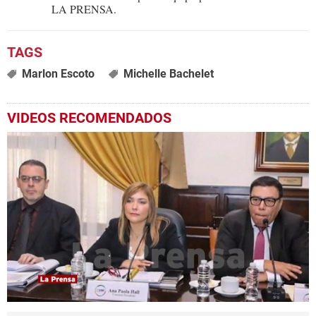
LA PRENSA.
Marlon Escoto
Michelle Bachelet
VIDEOS RECOMENDADOS
0