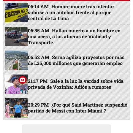
06:14 AM
Hombre muere tras intentar
subirse a un autobús frente al parque
central de La Lima
06:35 AM
Hallan muerto a un hombre en
una acera, a las afueras de Vialidad y
Transporte
06:52 AM
Serna agiliza proyectos por más
de L35,000 millones que generarán empleo
21:17 PM
Sale a la luz la verdad sobre vida
privada de Vozinha: Adiós a rumores
20:29 PM
¿Por qué Said Martínez suspendió
partido de Messi con Inter Miami ?