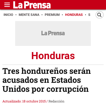
INICIO
MENTE SANA
PREMIUM
HONDURAS
SAN PEDR
Honduras
Tres hondureños serán
acusados en Estados
Unidos por corrupción
Actualizado: 18 octubre 2015
/
Redacción