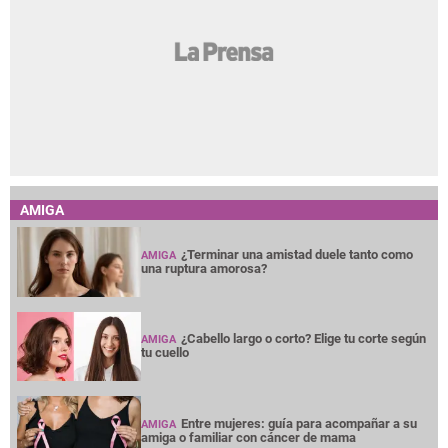
AMIGA
¿Terminar una amistad duele tanto como
AMIGA
una ruptura amorosa?
¿Cabello largo o corto? Elige tu corte según
AMIGA
tu cuello
Entre mujeres: guía para acompañar a su
AMIGA
amiga o familiar con cáncer de mama