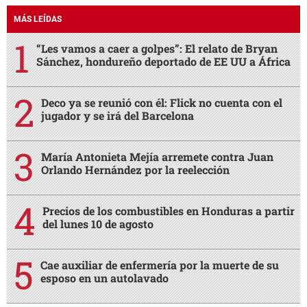
MÁS LEÍDAS
“Les vamos a caer a golpes”: El relato de Bryan
Sánchez, hondureño deportado de EE UU a África
Deco ya se reunió con él: Flick no cuenta con el
jugador y se irá del Barcelona
María Antonieta Mejía arremete contra Juan
Orlando Hernández por la reelección
Precios de los combustibles en Honduras a partir
del lunes 10 de agosto
Cae auxiliar de enfermería por la muerte de su
esposo en un autolavado