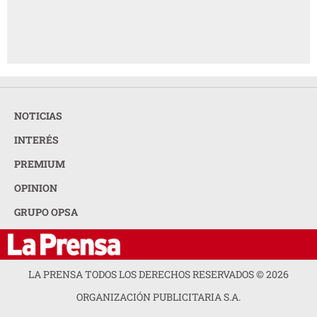
NOTICIAS
INTERÉS
PREMIUM
OPINION
GRUPO OPSA
LA PRENSA TODOS LOS DERECHOS RESERVADOS ©
2026
ORGANIZACIÓN PUBLICITARIA S.A.