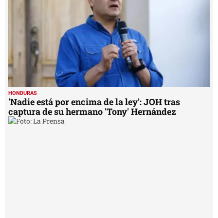
seconds
HONDURAS
'Nadie está por encima de la ley': JOH tras
captura de su hermano 'Tony' Hernández