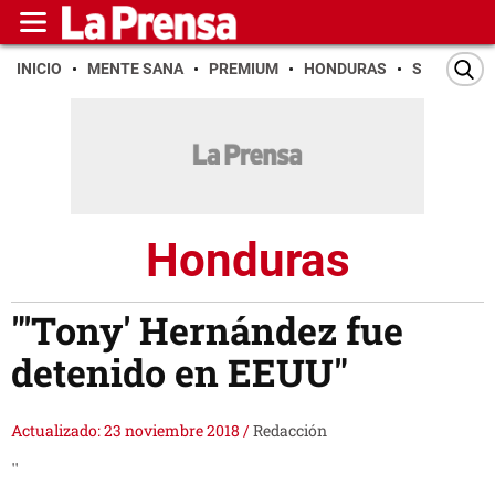
INICIO
MENTE SANA
PREMIUM
HONDURAS
SAN PEDR
Honduras
"'Tony' Hernández fue
detenido en EEUU"
Actualizado: 23 noviembre 2018
/
Redacción
"